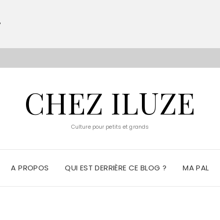
?
S
CHEZ ILUZE
Culture pour petits et grands
A PROPOS
QUI EST DERRIÈRE CE BLOG ?
MA PAL