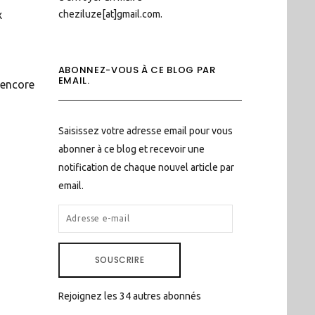
cheziluze[at]gmail.com.
x
ABONNEZ-VOUS À CE BLOG PAR
EMAIL.
 encore
Saisissez votre adresse email pour vous
abonner à ce blog et recevoir une
notification de chaque nouvel article par
email.
ADRESSE
E-
MAIL
SOUSCRIRE
Rejoignez les 34 autres abonnés