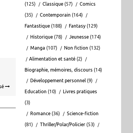
(125)
Classique
(57)
Comics
(35)
Contemporain
(164)
Fantastique
(188)
Fantasy
(129)
Historique
(78)
Jeunesse
(174)
Manga
(107)
Non fiction
(132)
Alimentation et santé
(2)
Biographie, mémoires, discours
(14)
Développement personnel
(9)
osé
Education
(10)
Livres pratiques
(3)
Romance
(36)
Science-fiction
(81)
Thriller/Polar/Policier
(53)