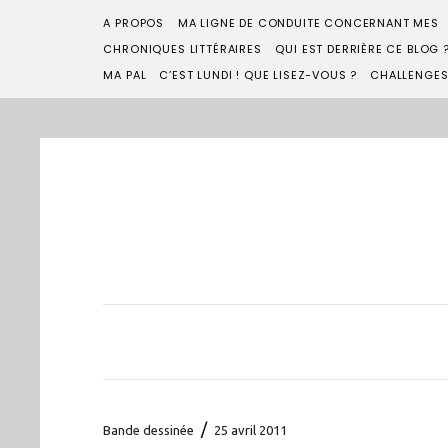
A PROPOS
MA LIGNE DE CONDUITE CONCERNANT MES
CHRONIQUES LITTÉRAIRES
QUI EST DERRIÈRE CE BLOG 
MA PAL
C’EST LUNDI ! QUE LISEZ-VOUS ?
CHALLENGE
/
Bande dessinée
25 avril 2011