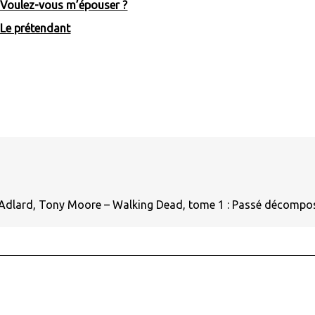
 Voulez-vous m’épouser ?
 Le prétendant
 Adlard, Tony Moore – Walking Dead, tome 1 : Passé décomp