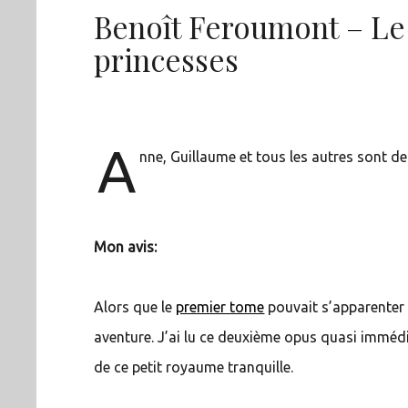
Benoît Feroumont – Le
princesses
A
nne, Guillaume et tous les autres sont de
Mon avis:
Alors que le
premier tome
pouvait s’apparenter à
aventure. J’ai lu ce deuxième opus quasi immédi
de ce petit royaume tranquille.