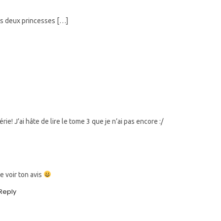
es deux princesses […]
ie! J’ai hâte de lire le tome 3 que je n’ai pas encore :/
le voir ton avis
Reply