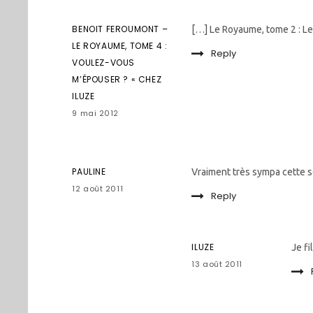
BENOIT FEROUMONT –
[…] Le Royaume, tome 2 : L
LE ROYAUME, TOME 4 :
Reply
VOULEZ-VOUS
M’ÉPOUSER ? « CHEZ
ILUZE
9 mai 2012
PAULINE
Vraiment très sympa cette sér
12 août 2011
Reply
ILUZE
Je fi
13 août 2011