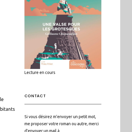
Lecture en cours
CONTACT
le
abitants
Si vous désirez m'envoyer un petit mot,
me proposer votre roman ou autre, merci
d'envoyer un mail à