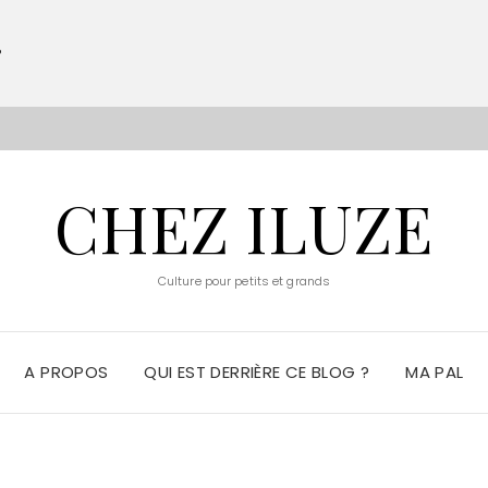
?
S
CHEZ ILUZE
Culture pour petits et grands
A PROPOS
QUI EST DERRIÈRE CE BLOG ?
MA PAL