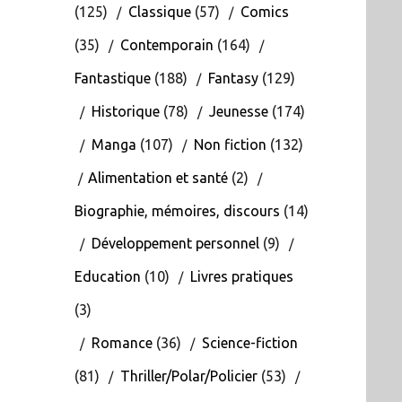
(125)
Classique
(57)
Comics
(35)
Contemporain
(164)
Fantastique
(188)
Fantasy
(129)
Historique
(78)
Jeunesse
(174)
Manga
(107)
Non fiction
(132)
Alimentation et santé
(2)
Biographie, mémoires, discours
(14)
Développement personnel
(9)
Education
(10)
Livres pratiques
(3)
Romance
(36)
Science-fiction
(81)
Thriller/Polar/Policier
(53)