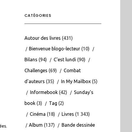
CATÉGORIES
Autour des livres
(431)
Bienvenue blogo-lecteur
(10)
Bilans
(94)
C'est lundi
(90)
Challenges
(69)
Combat
d'auteurs
(35)
In My Mailbox
(5)
Informebook
(42)
Sunday's
book
(3)
Tag
(2)
Cinéma
(18)
Livres
(1 343)
Album
(137)
Bande dessinée
tées
.