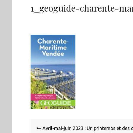
1_geoguide-charente-ma
Navigation
de
Avril-mai-juin 2023 : Un printemps et des c