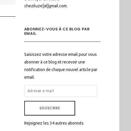
cheziluze[at]gmail.com.
ABONNEZ-VOUS À CE BLOG PAR
EMAIL.
Saisissez votre adresse email pour vous
abonner à ce blog et recevoir une
notification de chaque nouvel article par
email.
ADRESSE
E-
MAIL
SOUSCRIRE
Rejoignez les 34 autres abonnés