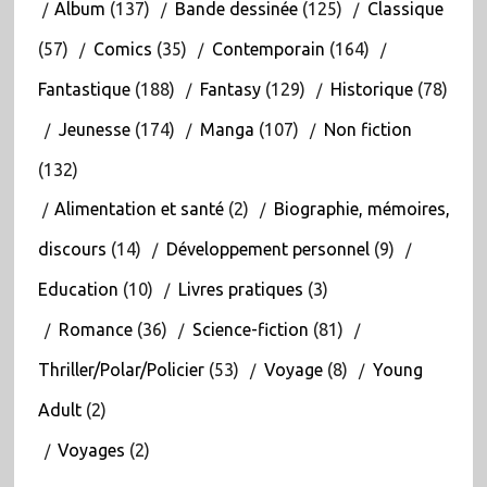
Album
(137)
Bande dessinée
(125)
Classique
(57)
Comics
(35)
Contemporain
(164)
Fantastique
(188)
Fantasy
(129)
Historique
(78)
Jeunesse
(174)
Manga
(107)
Non fiction
(132)
Alimentation et santé
(2)
Biographie, mémoires,
discours
(14)
Développement personnel
(9)
Education
(10)
Livres pratiques
(3)
Romance
(36)
Science-fiction
(81)
Thriller/Polar/Policier
(53)
Voyage
(8)
Young
Adult
(2)
Voyages
(2)