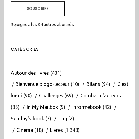
MAIL
SOUSCRIRE
Rejoignez les 34 autres abonnés
CATÉGORIES
Autour des livres
(431)
Bienvenue blogo-lecteur
(10)
Bilans
(94)
C'est
lundi
(90)
Challenges
(69)
Combat d'auteurs
(35)
In My Mailbox
(5)
Informebook
(42)
Sunday's book
(3)
Tag
(2)
Cinéma
(18)
Livres
(1 343)