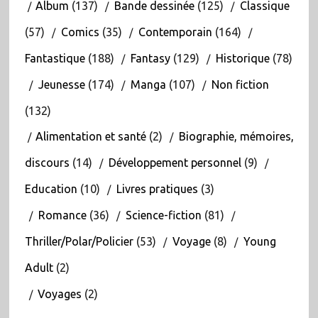
Album
(137)
Bande dessinée
(125)
Classique
(57)
Comics
(35)
Contemporain
(164)
Fantastique
(188)
Fantasy
(129)
Historique
(78)
Jeunesse
(174)
Manga
(107)
Non fiction
(132)
Alimentation et santé
(2)
Biographie, mémoires,
discours
(14)
Développement personnel
(9)
Education
(10)
Livres pratiques
(3)
Romance
(36)
Science-fiction
(81)
Thriller/Polar/Policier
(53)
Voyage
(8)
Young
Adult
(2)
Voyages
(2)