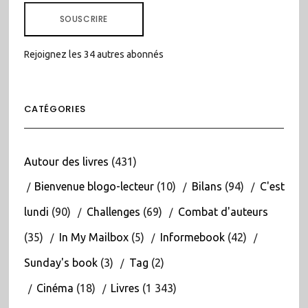
MAIL
SOUSCRIRE
Rejoignez les 34 autres abonnés
CATÉGORIES
Autour des livres
(431)
Bienvenue blogo-lecteur
(10)
Bilans
(94)
C'est
lundi
(90)
Challenges
(69)
Combat d'auteurs
(35)
In My Mailbox
(5)
Informebook
(42)
Sunday's book
(3)
Tag
(2)
Cinéma
(18)
Livres
(1 343)