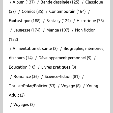
Album
(137)
Bande dessinée
(125)
Classique
(57)
Comics
(35)
Contemporain
(164)
Fantastique
(188)
Fantasy
(129)
Historique
(78)
Jeunesse
(174)
Manga
(107)
Non fiction
(132)
Alimentation et santé
(2)
Biographie, mémoires,
discours
(14)
Développement personnel
(9)
Education
(10)
Livres pratiques
(3)
Romance
(36)
Science-fiction
(81)
Thriller/Polar/Policier
(53)
Voyage
(8)
Young
Adult
(2)
Voyages
(2)