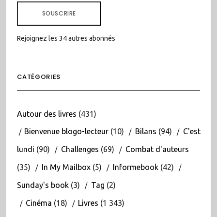
MAIL
SOUSCRIRE
Rejoignez les 34 autres abonnés
CATÉGORIES
Autour des livres
(431)
Bienvenue blogo-lecteur
(10)
Bilans
(94)
C'est
lundi
(90)
Challenges
(69)
Combat d'auteurs
(35)
In My Mailbox
(5)
Informebook
(42)
Sunday's book
(3)
Tag
(2)
Cinéma
(18)
Livres
(1 343)