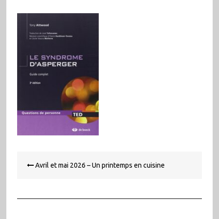
Navigation
Avril et mai 2026 – Un printemps en cuisine
de
l’article