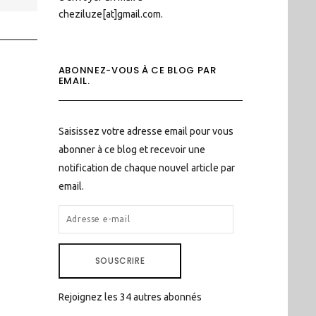
cheziluze[at]gmail.com.
ABONNEZ-VOUS À CE BLOG PAR
EMAIL.
Saisissez votre adresse email pour vous
abonner à ce blog et recevoir une
notification de chaque nouvel article par
email.
ADRESSE
E-
MAIL
SOUSCRIRE
Rejoignez les 34 autres abonnés