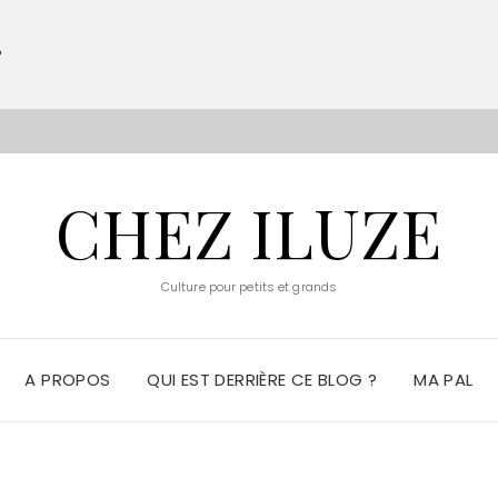
?
S
CHEZ ILUZE
Culture pour petits et grands
A PROPOS
QUI EST DERRIÈRE CE BLOG ?
MA PAL