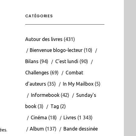
CATÉGORIES
Autour des livres
(431)
Bienvenue blogo-lecteur
(10)
Bilans
(94)
C'est lundi
(90)
Challenges
(69)
Combat
d'auteurs
(35)
In My Mailbox
(5)
Informebook
(42)
Sunday's
book
(3)
Tag
(2)
Cinéma
(18)
Livres
(1 343)
Album
(137)
Bande dessinée
tées
.