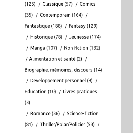
(125)
Classique
(57)
Comics
(35)
Contemporain
(164)
Fantastique
(188)
Fantasy
(129)
Historique
(78)
Jeunesse
(174)
Manga
(107)
Non fiction
(132)
Alimentation et santé
(2)
Biographie, mémoires, discours
(14)
Développement personnel
(9)
Education
(10)
Livres pratiques
(3)
Romance
(36)
Science-fiction
(81)
Thriller/Polar/Policier
(53)