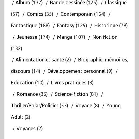
Album
(137)
Bande dessinée
(125)
Classique
(57)
Comics
(35)
Contemporain
(164)
Fantastique
(188)
Fantasy
(129)
Historique
(78)
Jeunesse
(174)
Manga
(107)
Non fiction
(132)
Alimentation et santé
(2)
Biographie, mémoires,
discours
(14)
Développement personnel
(9)
Education
(10)
Livres pratiques
(3)
Romance
(36)
Science-fiction
(81)
Thriller/Polar/Policier
(53)
Voyage
(8)
Young
Adult
(2)
Voyages
(2)