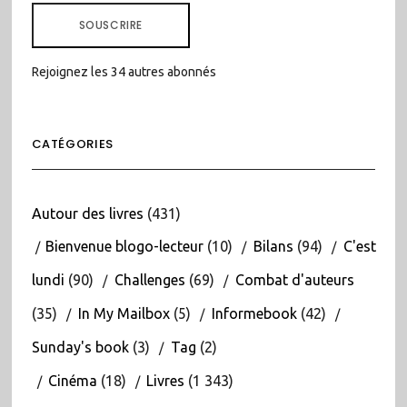
MAIL
SOUSCRIRE
Rejoignez les 34 autres abonnés
CATÉGORIES
Autour des livres
(431)
Bienvenue blogo-lecteur
(10)
Bilans
(94)
C'est
lundi
(90)
Challenges
(69)
Combat d'auteurs
(35)
In My Mailbox
(5)
Informebook
(42)
Sunday's book
(3)
Tag
(2)
Cinéma
(18)
Livres
(1 343)