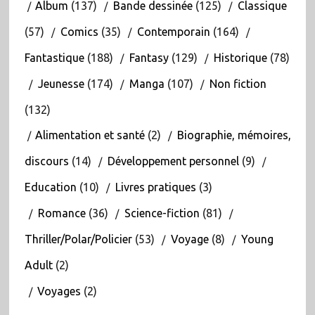
Album
(137)
Bande dessinée
(125)
Classique
(57)
Comics
(35)
Contemporain
(164)
Fantastique
(188)
Fantasy
(129)
Historique
(78)
Jeunesse
(174)
Manga
(107)
Non fiction
(132)
Alimentation et santé
(2)
Biographie, mémoires,
discours
(14)
Développement personnel
(9)
Education
(10)
Livres pratiques
(3)
Romance
(36)
Science-fiction
(81)
Thriller/Polar/Policier
(53)
Voyage
(8)
Young
Adult
(2)
Voyages
(2)