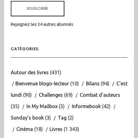
MAIL
SOUSCRIRE
Rejoignez les 34 autres abonnés
CATÉGORIES
Autour des livres
(431)
Bienvenue blogo-lecteur
(10)
Bilans
(94)
C'est
lundi
(90)
Challenges
(69)
Combat d'auteurs
(35)
In My Mailbox
(5)
Informebook
(42)
Sunday's book
(3)
Tag
(2)
Cinéma
(18)
Livres
(1 343)