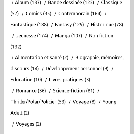
Album
(137)
Bande dessinée
(125)
Classique
(57)
Comics
(35)
Contemporain
(164)
Fantastique
(188)
Fantasy
(129)
Historique
(78)
Jeunesse
(174)
Manga
(107)
Non fiction
(132)
Alimentation et santé
(2)
Biographie, mémoires,
discours
(14)
Développement personnel
(9)
Education
(10)
Livres pratiques
(3)
Romance
(36)
Science-fiction
(81)
Thriller/Polar/Policier
(53)
Voyage
(8)
Young
Adult
(2)
Voyages
(2)