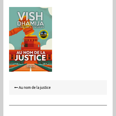
Navigation
Au nom de la justice
de
l’article