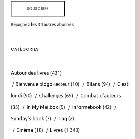
MAIL
SOUSCRIRE
Rejoignez les 34 autres abonnés
CATÉGORIES
Autour des livres
(431)
Bienvenue blogo-lecteur
(10)
Bilans
(94)
C'est
lundi
(90)
Challenges
(69)
Combat d'auteurs
(35)
In My Mailbox
(5)
Informebook
(42)
Sunday's book
(3)
Tag
(2)
Cinéma
(18)
Livres
(1 343)