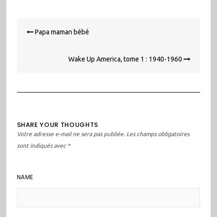
Navigation
Papa maman bébé
de
l’article
Wake Up America, tome 1 : 1940-1960
SHARE YOUR THOUGHTS
Votre adresse e-mail ne sera pas publiée.
Les champs obligatoires
sont indiqués avec
*
NAME