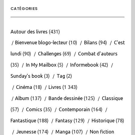
CATÉGORIES
Autour des livres
(431)
Bienvenue blogo-lecteur
(10)
Bilans
(94)
C'est
lundi
(90)
Challenges
(69)
Combat d'auteurs
(35)
In My Mailbox
(5)
Informebook
(42)
Sunday's book
(3)
Tag
(2)
Cinéma
(18)
Livres
(1 343)
Album
(137)
Bande dessinée
(125)
Classique
(57)
Comics
(35)
Contemporain
(164)
Fantastique
(188)
Fantasy
(129)
Historique
(78)
Jeunesse
(174)
Manga
(107)
Non fiction