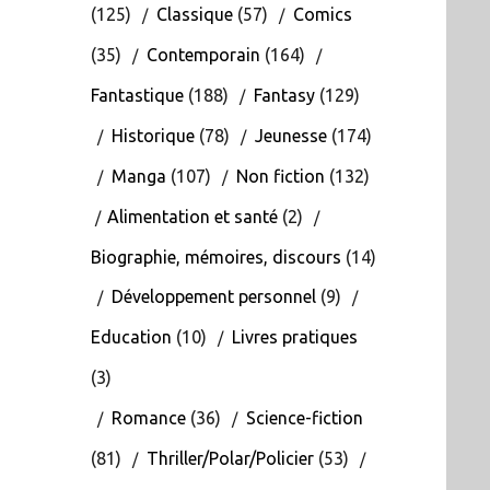
(125)
Classique
(57)
Comics
(35)
Contemporain
(164)
Fantastique
(188)
Fantasy
(129)
Historique
(78)
Jeunesse
(174)
Manga
(107)
Non fiction
(132)
Alimentation et santé
(2)
Biographie, mémoires, discours
(14)
Développement personnel
(9)
Education
(10)
Livres pratiques
(3)
Romance
(36)
Science-fiction
(81)
Thriller/Polar/Policier
(53)