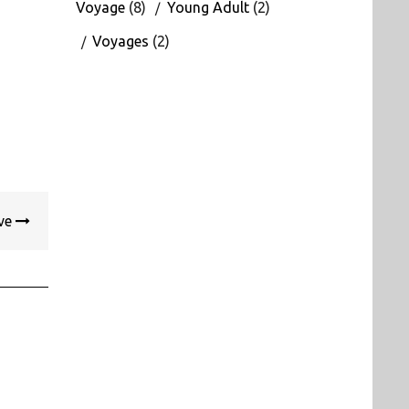
Voyage
(8)
Young Adult
(2)
Voyages
(2)
ive