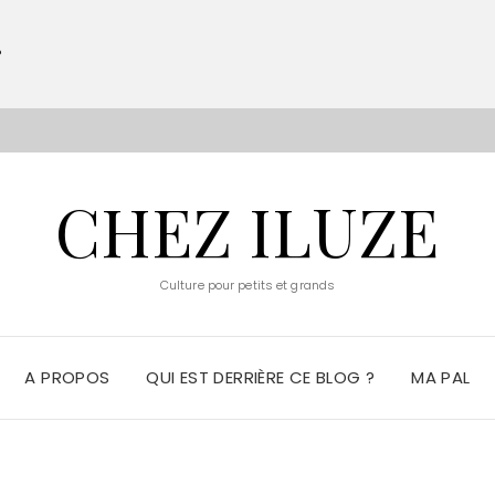
?
S
CHEZ ILUZE
Culture pour petits et grands
A PROPOS
QUI EST DERRIÈRE CE BLOG ?
MA PAL