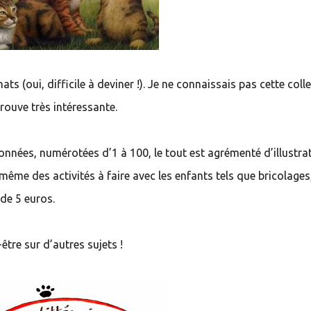
ts (oui, difficile à deviner !). Je ne connaissais pas cette coll
trouve très intéressante.
onnées, numérotées d’1 à 100, le tout est agrémenté d’illustra
 même des activités à faire avec les enfants tels que bricolages
 de 5 euros.
-être sur d’autres sujets !