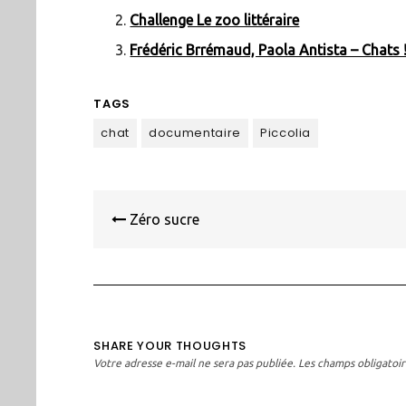
Challenge Le zoo littéraire
Frédéric Brrémaud, Paola Antista – Chats 
TAGS
chat
documentaire
Piccolia
Navigation
de
Zéro sucre
l’article
SHARE YOUR THOUGHTS
Votre adresse e-mail ne sera pas publiée.
Les champs obligatoir