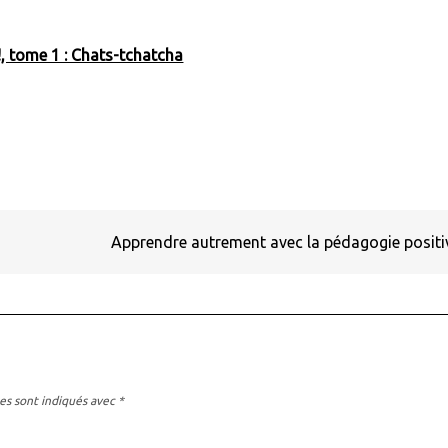
!, tome 1 : Chats-tchatcha
Apprendre autrement avec la pédagogie posit
es sont indiqués avec
*