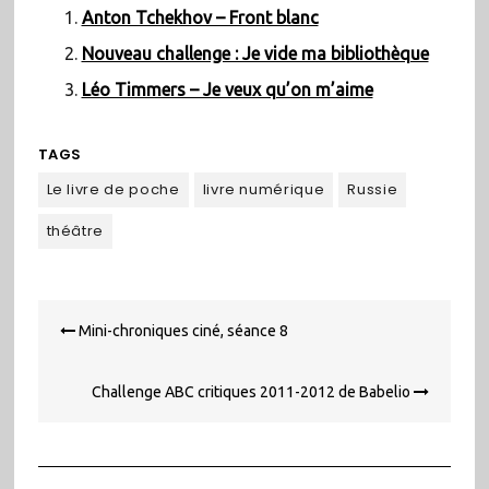
Anton Tchekhov – Front blanc
Nouveau challenge : Je vide ma bibliothèque
Léo Timmers – Je veux qu’on m’aime
TAGS
Le livre de poche
livre numérique
Russie
théâtre
Navigation
Mini-chroniques ciné, séance 8
de
l’article
Challenge ABC critiques 2011-2012 de Babelio