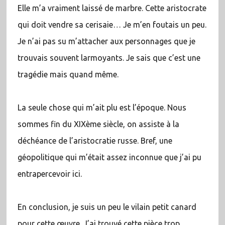
Elle m’a vraiment laissé de marbre. Cette aristocrate
qui doit vendre sa cerisaie… Je m’en foutais un peu.
Je n’ai pas su m’attacher aux personnages que je
trouvais souvent larmoyants. Je sais que c’est une
tragédie mais quand même.
La seule chose qui m’ait plu est l’époque. Nous
sommes fin du XIXème siècle, on assiste à la
déchéance de l’aristocratie russe. Bref, une
géopolitique qui m’était assez inconnue que j’ai pu
entrapercevoir ici.
En conclusion, je suis un peu le vilain petit canard
pour cette œuvre. J’ai trouvé cette pièce trop