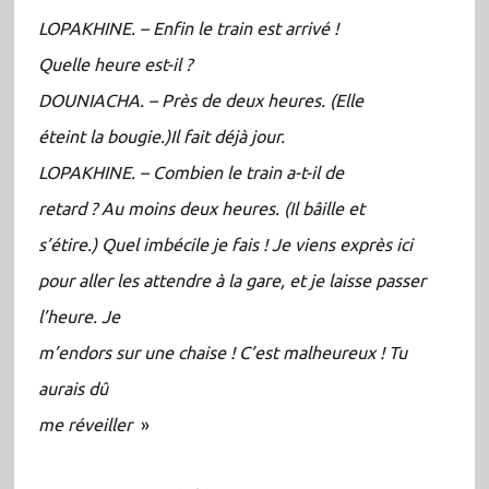
LOPAKHINE. – Enfin le train est arrivé !
Quelle heure est-il ?
DOUNIACHA. – Près de deux heures. (Elle
éteint la bougie.)Il fait déjà jour.
LOPAKHINE. – Combien le train a-t-il de
retard ? Au moins deux heures. (Il bâille et
s’étire.) Quel imbécile je fais ! Je viens exprès ici
pour aller les attendre à la gare, et je laisse passer
l’heure. Je
m’endors sur une chaise ! C’est malheureux ! Tu
aurais dû
me réveiller
»