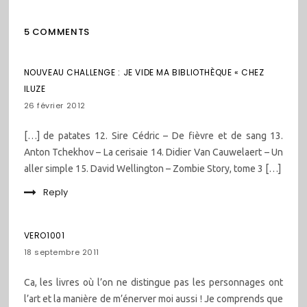
5 COMMENTS
NOUVEAU CHALLENGE : JE VIDE MA BIBLIOTHÈQUE « CHEZ
ILUZE
26 février 2012
[…] de patates 12. Sire Cédric – De fièvre et de sang 13.
Anton Tchekhov – La cerisaie 14. Didier Van Cauwelaert – Un
aller simple 15. David Wellington – Zombie Story, tome 3 […]
Reply
VERO1001
18 septembre 2011
Ca, les livres où l’on ne distingue pas les personnages ont
l’art et la manière de m’énerver moi aussi ! Je comprends que