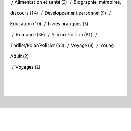
Alimentation et santé
(2)
Biographie, mémoires,
discours
(14)
Développement personnel
(9)
Education
(10)
Livres pratiques
(3)
Romance
(36)
Science-fiction
(81)
Thriller/Polar/Policier
(53)
Voyage
(8)
Young
Adult
(2)
Voyages
(2)