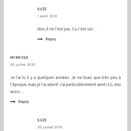
ILUZE
1 août 2010
Non, il ne l’est pas. Ca c’est sûr…
Reply
MYAROSA
30 juillet 2010
Je l’ai lu il y a quelques années. Je ne lisais que très peu à
l’époque, mais je l’ai adoré! J’ai particulièrement aimé I.I.G. moi
aussi…
Reply
ILUZE
30 juillet 2010