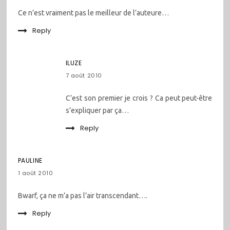
Ce n’est vraiment pas le meilleur de l’auteure…
Reply
ILUZE
7 août 2010
C’est son premier je crois ? Ca peut peut-être
s’expliquer par ça…
Reply
PAULINE
1 août 2010
Bwarf, ça ne m’a pas l’air transcendant….
Reply