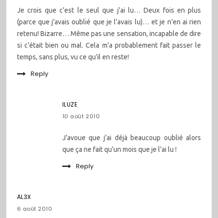
Je crois que c’est le seul que j’ai lu… Deux fois en plus
(parce que j’avais oublié que je l’avais lu)… et je n’en ai rien
retenu! Bizarre… Même pas une sensation, incapable de dire
si c’était bien ou mal. Cela m’a probablement fait passer le
temps, sans plus, vu ce qu’il en reste!
Reply
ILUZE
10 août 2010
J’avoue que j’ai déjà beaucoup oublié alors
que ça ne fait qu’un mois que je l’ai lu !
Reply
AL3X
6 août 2010