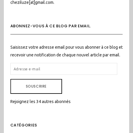
cheziluze[at]gmail.com.
ABONNEZ-VOUS À CE BLOG PAR EMAIL.
Saisissez votre adresse email pour vous abonner à ce blog et
recevoir une notification de chaque nouvel article par email.
ADRESSE
E-
MAIL
SOUSCRIRE
Rejoignez les 34 autres abonnés
CATÉGORIES