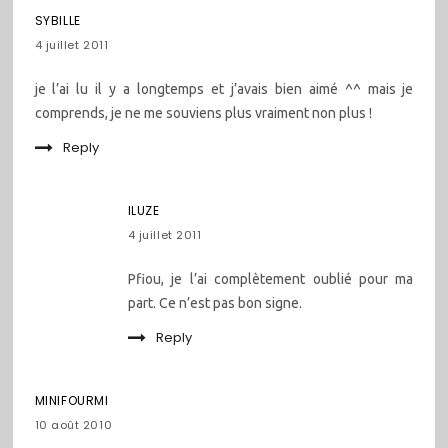
SYBILLE
4 juillet 2011
je l’ai lu il y a longtemps et j’avais bien aimé ^^ mais je
comprends, je ne me souviens plus vraiment non plus !
Reply
ILUZE
4 juillet 2011
Pfiou, je l’ai complètement oublié pour ma
part. Ce n’est pas bon signe.
Reply
MINIFOURMI
10 août 2010