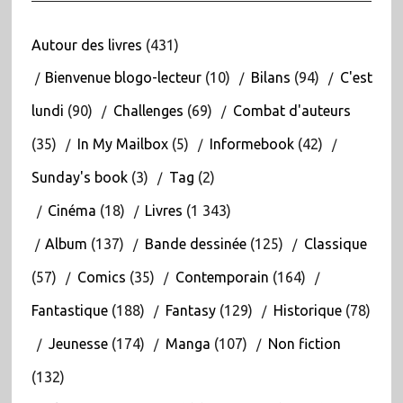
Autour des livres
(431)
Bienvenue blogo-lecteur
(10)
Bilans
(94)
C'est
lundi
(90)
Challenges
(69)
Combat d'auteurs
(35)
In My Mailbox
(5)
Informebook
(42)
Sunday's book
(3)
Tag
(2)
Cinéma
(18)
Livres
(1 343)
Album
(137)
Bande dessinée
(125)
Classique
(57)
Comics
(35)
Contemporain
(164)
Fantastique
(188)
Fantasy
(129)
Historique
(78)
Jeunesse
(174)
Manga
(107)
Non fiction
(132)