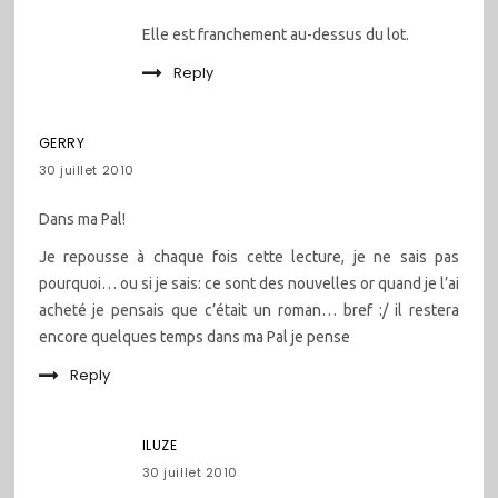
Elle est franchement au-dessus du lot.
Reply
GERRY
30 juillet 2010
Dans ma Pal!
Je repousse à chaque fois cette lecture, je ne sais pas
pourquoi… ou si je sais: ce sont des nouvelles or quand je l’ai
acheté je pensais que c’était un roman… bref :/ il restera
encore quelques temps dans ma Pal je pense
Reply
ILUZE
30 juillet 2010