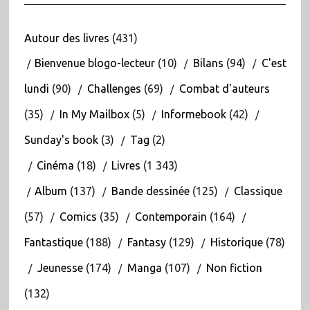
Autour des livres
(431)
Bienvenue blogo-lecteur
(10)
Bilans
(94)
C'est
lundi
(90)
Challenges
(69)
Combat d'auteurs
(35)
In My Mailbox
(5)
Informebook
(42)
Sunday's book
(3)
Tag
(2)
Cinéma
(18)
Livres
(1 343)
Album
(137)
Bande dessinée
(125)
Classique
(57)
Comics
(35)
Contemporain
(164)
Fantastique
(188)
Fantasy
(129)
Historique
(78)
Jeunesse
(174)
Manga
(107)
Non fiction
(132)