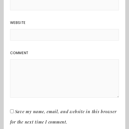
WEBSITE
COMMENT
Save my name, email, and website in this browser
for the next time I comment.