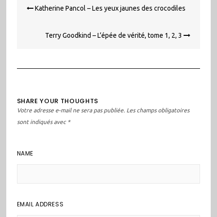
Navigation
Katherine Pancol – Les yeux jaunes des crocodiles
de
l’article
Terry Goodkind – L’épée de vérité, tome 1, 2, 3
SHARE YOUR THOUGHTS
Votre adresse e-mail ne sera pas publiée.
Les champs obligatoires
sont indiqués avec
*
NAME
EMAIL ADDRESS