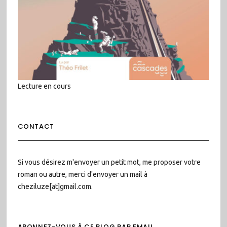
Lecture en cours
CONTACT
Si vous désirez m'envoyer un petit mot, me proposer votre
roman ou autre, merci d'envoyer un mail à
cheziluze[at]gmail.com.
ABONNEZ-VOUS À CE BLOG PAR EMAIL.