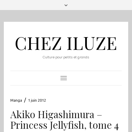
CHEZ ILUZE
Culture pour petits et grands
Toggle
Navigation
/
Manga
1 juin 2012
Akiko Higashimura –
Princess Jellyfish, tome 4