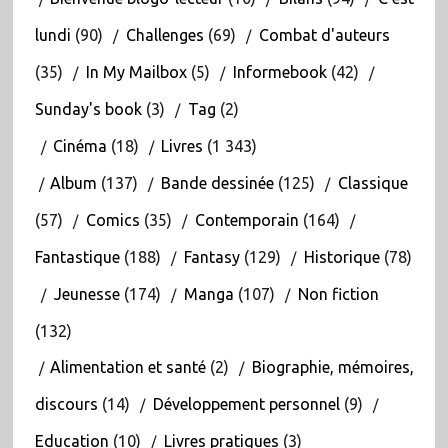
lundi
(90)
Challenges
(69)
Combat d'auteurs
(35)
In My Mailbox
(5)
Informebook
(42)
Sunday's book
(3)
Tag
(2)
Cinéma
(18)
Livres
(1 343)
Album
(137)
Bande dessinée
(125)
Classique
(57)
Comics
(35)
Contemporain
(164)
Fantastique
(188)
Fantasy
(129)
Historique
(78)
Jeunesse
(174)
Manga
(107)
Non fiction
(132)
Alimentation et santé
(2)
Biographie, mémoires,
discours
(14)
Développement personnel
(9)
Education
(10)
Livres pratiques
(3)