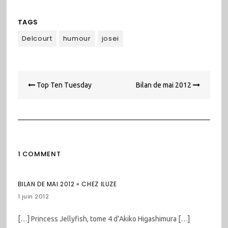
TAGS
Delcourt
humour
josei
Navigation
Top Ten Tuesday
Bilan de mai 2012
de
l’article
1 COMMENT
BILAN DE MAI 2012 « CHEZ ILUZE
1 juin 2012
[…] Princess Jellyfish, tome 4 d’Akiko Higashimura […]