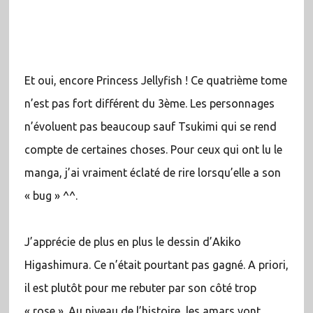
Et oui, encore Princess Jellyfish ! Ce quatrième tome
n’est pas fort différent du 3ème. Les personnages
n’évoluent pas beaucoup sauf Tsukimi qui se rend
compte de certaines choses. Pour ceux qui ont lu le
manga, j’ai vraiment éclaté de rire lorsqu’elle a son
« bug » ^^.
J’apprécie de plus en plus le dessin d’Akiko
Higashimura. Ce n’était pourtant pas gagné. A priori,
il est plutôt pour me rebuter par son côté trop
« rose ». Au niveau de l’histoire, les amars vont