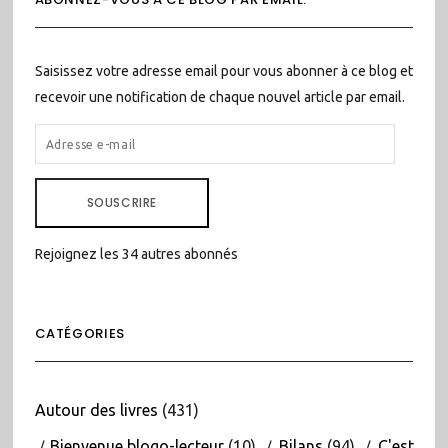
Saisissez votre adresse email pour vous abonner à ce blog et
recevoir une notification de chaque nouvel article par email.
ADRESSE
E-
MAIL
SOUSCRIRE
Rejoignez les 34 autres abonnés
CATÉGORIES
Autour des livres
(431)
Bienvenue blogo-lecteur
(10)
Bilans
(94)
C'est