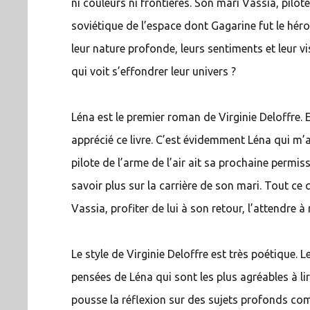
ni couleurs ni frontières. Son mari Vassia, pilot
soviétique de l’espace dont Gagarine fut le hér
leur nature profonde, leurs sentiments et leur v
qui voit s’effondrer leur univers ?
Léna est le premier roman de Virginie Deloffre. E
apprécié ce livre. C’est évidemment Léna qui m
pilote de l’arme de l’air ait sa prochaine permis
savoir plus sur la carrière de son mari. Tout ce 
Vassia, profiter de lui à son retour, l’attendre
Le style de Virginie Deloffre est très poétique. L
pensées de Léna qui sont les plus agréables à li
pousse la réflexion sur des sujets profonds com