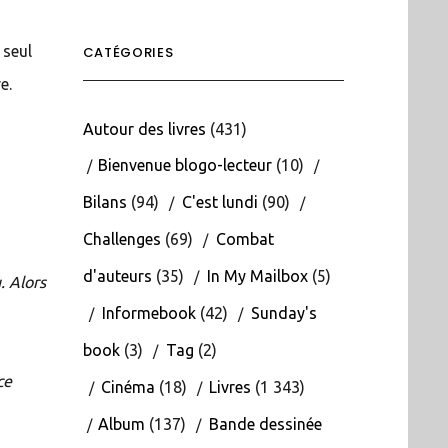
 seul
CATÉGORIES
e.
Autour des livres
(431)
Bienvenue blogo-lecteur
(10)
Bilans
(94)
C'est lundi
(90)
Challenges
(69)
Combat
d'auteurs
(35)
In My Mailbox
(5)
. Alors
Informebook
(42)
Sunday's
book
(3)
Tag
(2)
ce
Cinéma
(18)
Livres
(1 343)
Album
(137)
Bande dessinée