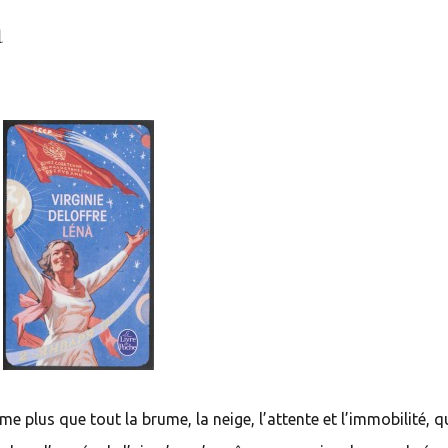
a
me plus que tout la brume, la neige, l’attente et l’immobilité, q