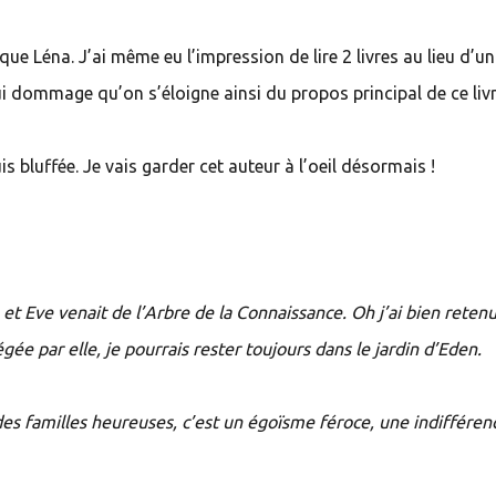
que Léna. J’ai même eu l’impression de lire 2 livres au lieu d’un
ui dommage qu’on s’éloigne ainsi du propos principal de ce livr
 bluffée. Je vais garder cet auteur à l’oeil désormais !
et Eve venait de l’Arbre de la Connaissance. Oh j’ai bien retenu
égée par elle, je pourrais rester toujours dans le jardin d’Eden.
 des familles heureuses, c’est un égoïsme féroce, une indifféren