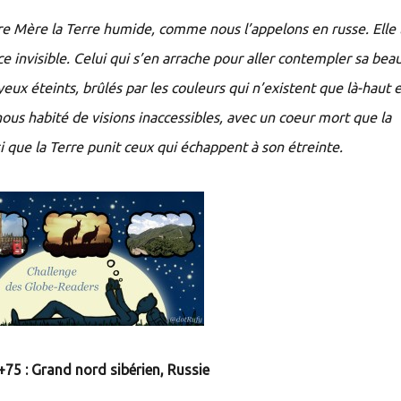
e Mère la Terre humide, comme nous l’appelons en russe. Elle 
rce invisible. Celui qui s’en arrache pour aller contempler sa be
eux éteints, brûlés par les couleurs qui n’existent que là-haut e
 nous habité de visions inaccessibles, avec un coeur mort que la
i que la Terre punit ceux qui échappent à son étreinte.
+75 : Grand nord sibérien, Russie