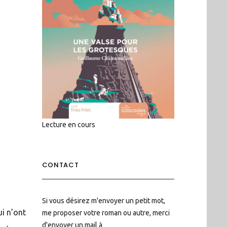
Lecture en cours
CONTACT
Si vous désirez m'envoyer un petit mot,
ui n’ont
me proposer votre roman ou autre, merci
d'envoyer un mail à