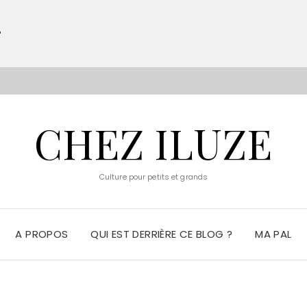
?
S
CHEZ ILUZE
Culture pour petits et grands
A PROPOS
QUI EST DERRIÈRE CE BLOG ?
MA PAL