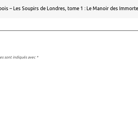
is – Les Soupirs de Londres, tome 1 : Le Manoir des Immort
es sont indiqués avec
*