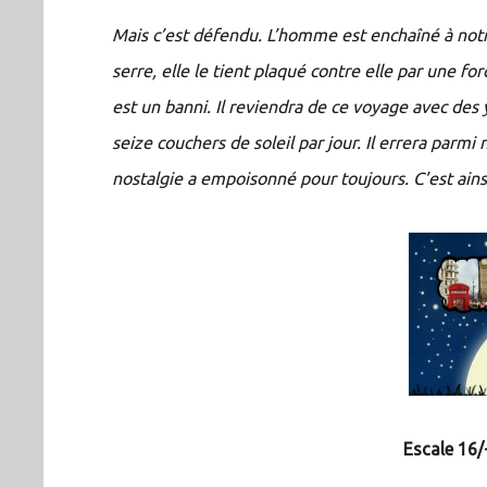
Mais c’est défendu. L’homme est enchaîné à notr
serre, elle le tient plaqué contre elle par une fo
est un banni. Il reviendra de ce voyage avec des y
seize couchers de soleil par jour. Il errera parmi
nostalgie a empoisonné pour toujours. C’est ains
Escale 16/