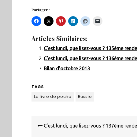
Partager :
Articles Similaires:
C’est lundi, que lisez-vous ? 135ème rend
C’est lundi, que lisez-vous ? 136ème rend
Bilan d’octobre 2013
TAGS
Le livre de poche
Russie
Navigation
de
C’est lundi, que lisez-vous ? 137ème rend
l’article