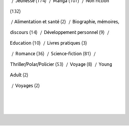
Jeunesse
(174)
Manga
(107)
Non fiction
(132)
Alimentation et santé
(2)
Biographie, mémoires,
discours
(14)
Développement personnel
(9)
Education
(10)
Livres pratiques
(3)
Romance
(36)
Science-fiction
(81)
Thriller/Polar/Policier
(53)
Voyage
(8)
Young
Adult
(2)
Voyages
(2)