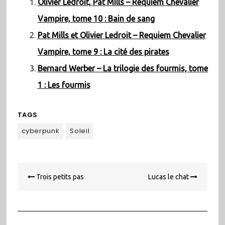
Olivier Ledroit, Pat Mills – Requiem Chevalier
Vampire, tome 10 : Bain de sang
Pat Mills et Olivier Ledroit – Requiem Chevalier
Vampire, tome 9 : La cité des pirates
Bernard Werber – La trilogie des fourmis, tome
1 : Les fourmis
TAGS
cyberpunk
Soleil
Navigation
Trois petits pas
Lucas le chat
de
l’article