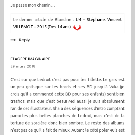
Je passe mon chemin…
Le dernier article de Blandine :
U4 – Stéphane. Vincent
VILLEMOT – 2015 (Dès 14 ans)
Reply
ETAGÈRE IMAGINAIRE
29 mars 2018
C’est sur que Ledroit c’est pas pour les fillette. Le gars est
un peu gothique sur les bords et ses BD jusqu’à Wika (je
crois qu’il a commencé cette BD pour ses enfants) sont bien
trashos, mais que c’est beau! Moi aussi je suis absolument
fan de cet illustrateur. Sha a des séquences d’intro comptant
parmi les plus belles planches de Ledroit, mais c’est de la
torture de sorcière donc bien sombre. Le reste des albums
n’est pas ce qu’il a fait de mieux. Autant le côté polar 40’s est