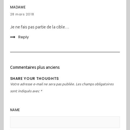
MADAME
28 mars 2018
Je ne fais pas partie de la cible…
Reply
Navigation
Commentaires plus anciens
dans
SHARE YOUR THOUGHTS
les
Votre adresse e-mail ne sera pas publiée.
Les champs obligatoires
commentaires
sont indiqués avec
*
NAME