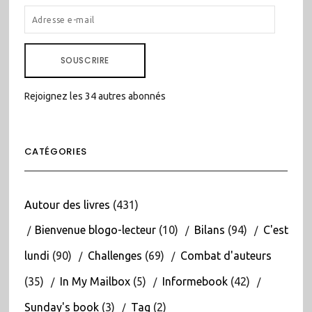
ADRESSE
E-
MAIL
SOUSCRIRE
Rejoignez les 34 autres abonnés
CATÉGORIES
Autour des livres
(431)
Bienvenue blogo-lecteur
(10)
Bilans
(94)
C'est
lundi
(90)
Challenges
(69)
Combat d'auteurs
(35)
In My Mailbox
(5)
Informebook
(42)
Sunday's book
(3)
Tag
(2)