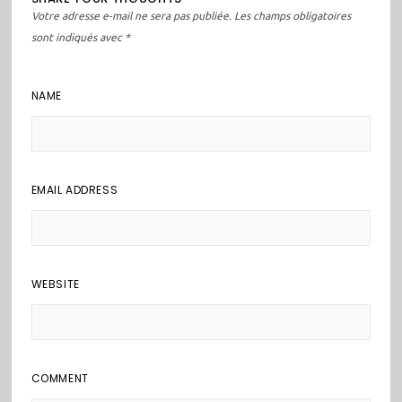
les
Votre adresse e-mail ne sera pas publiée.
Les champs obligatoires
commentaires
sont indiqués avec
*
NAME
EMAIL ADDRESS
WEBSITE
COMMENT