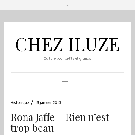
CHEZ ILUZE
Culture pour petits et grands
Toggle
Navigation
/
Historique
15 janvier 2013
Rona Jaffe – Rien n’est
trop beau