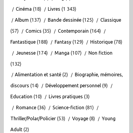
Cinéma
(18)
Livres
(1 343)
Album
(137)
Bande dessinée
(125)
Classique
(57)
Comics
(35)
Contemporain
(164)
Fantastique
(188)
Fantasy
(129)
Historique
(78)
Jeunesse
(174)
Manga
(107)
Non fiction
(132)
Alimentation et santé
(2)
Biographie, mémoires,
discours
(14)
Développement personnel
(9)
Education
(10)
Livres pratiques
(3)
Romance
(36)
Science-fiction
(81)
Thriller/Polar/Policier
(53)
Voyage
(8)
Young
Adult
(2)