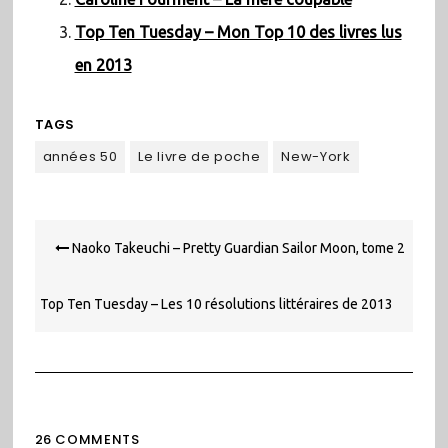
Top Ten Tuesday – Mon Top 10 des livres lus
en 2013
TAGS
années 50
Le livre de poche
New-York
Navigation
Naoko Takeuchi – Pretty Guardian Sailor Moon, tome 2
de
l’article
Top Ten Tuesday – Les 10 résolutions littéraires de 2013
26 COMMENTS