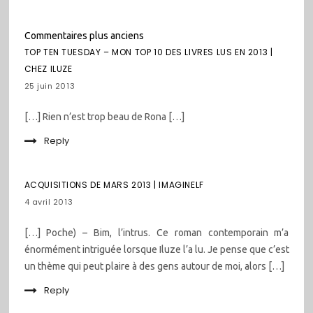
Navigation
Commentaires plus anciens
dans
TOP TEN TUESDAY – MON TOP 10 DES LIVRES LUS EN 2013 |
les
CHEZ ILUZE
commentaires
25 juin 2013
[…] Rien n’est trop beau de Rona […]
Reply
ACQUISITIONS DE MARS 2013 | IMAGINELF
4 avril 2013
[…] Poche) – Bim, l’intrus. Ce roman contemporain m’a
énormément intriguée lorsque Iluze l’a lu. Je pense que c’est
un thème qui peut plaire à des gens autour de moi, alors […]
Reply