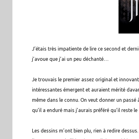
J’étais très impatiente de lire ce second et de
j’avoue que j’ai un peu déchanté…
Je trouvais le premier assez original et innovant.
intéressantes émergent et auraient mérité dava
même dans le connu. On veut donner un passé à
qu’il a enduré mais j’aurais préféré qu’il reste
Les dessins m’ont bien plu, rien à redire dessus.