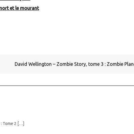
 mort et le mourant
David Wellington – Zombie Story, tome 3 : Zombie Pla
 : Tome 2 […]