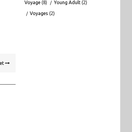
Voyage
(8)
Young Adult
(2)
Voyages
(2)
net