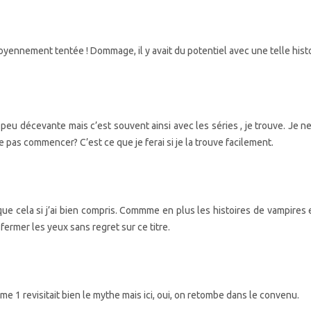
yennement tentée ! Dommage, il y avait du potentiel avec une telle histo
peu décevante mais c’est souvent ainsi avec les séries , je trouve. Je n
e pas commencer? C’est ce que je ferai si je la trouve facilement.
ue cela si j’ai bien compris. Commme en plus les histoires de vampires 
s fermer les yeux sans regret sur ce titre.
me 1 revisitait bien le mythe mais ici, oui, on retombe dans le convenu.