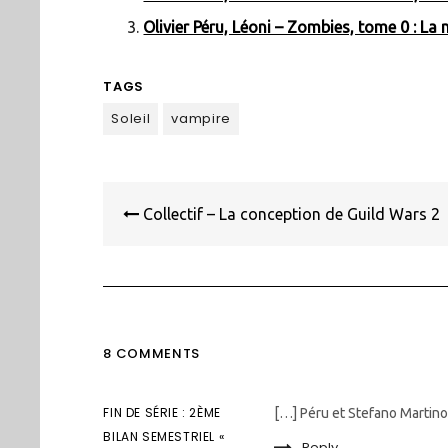
Olivier Péru, Léoni – Zombies, tome 0 : La
TAGS
Soleil
vampire
Navigation
de
Collectif – La conception de Guild Wars 2
l’article
8 COMMENTS
FIN DE SÉRIE : 2ÈME
[…] Péru et Stefano Martino
BILAN SEMESTRIEL «
Reply