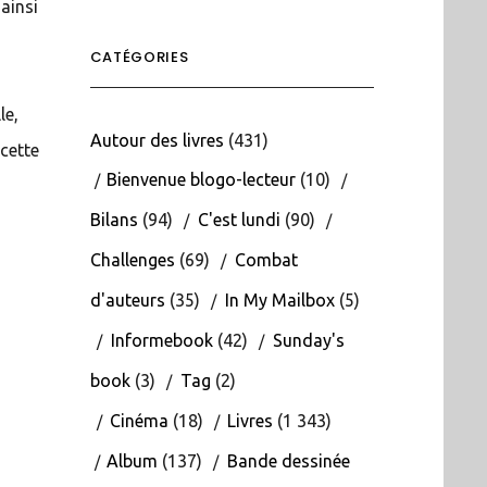
 ainsi
CATÉGORIES
le,
Autour des livres
(431)
 cette
Bienvenue blogo-lecteur
(10)
Bilans
(94)
C'est lundi
(90)
Challenges
(69)
Combat
d'auteurs
(35)
In My Mailbox
(5)
Informebook
(42)
Sunday's
book
(3)
Tag
(2)
Cinéma
(18)
Livres
(1 343)
Album
(137)
Bande dessinée