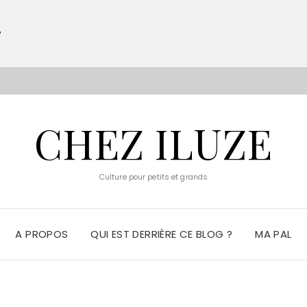
?
S
CHEZ ILUZE
Culture pour petits et grands
A PROPOS
QUI EST DERRIÈRE CE BLOG ?
MA PAL