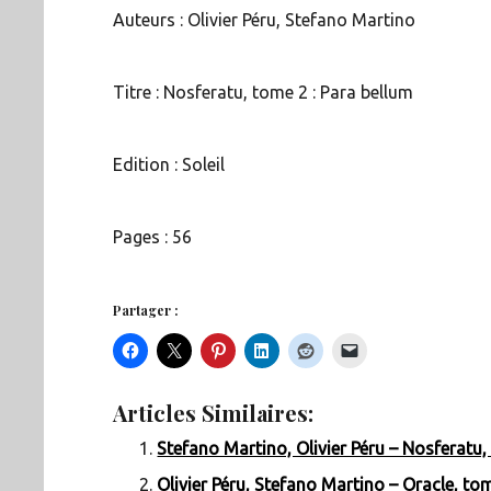
Auteurs : Olivier Péru, Stefano Martino
Titre : Nosferatu, tome 2 : Para bellum
Edition : Soleil
Pages : 56
Partager :
Articles Similaires:
Stefano Martino, Olivier Péru – Nosferatu,
Olivier Péru, Stefano Martino – Oracle, tom