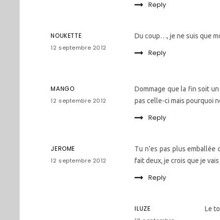
Reply
NOUKETTE
Du coup…, je ne suis que mo
12 septembre 2012
Reply
MANGO
Dommage que la fin soit un 
12 septembre 2012
pas celle-ci mais pourquoi n
Reply
JEROME
Tu n’es pas plus emballée q
12 septembre 2012
fait deux, je crois que je vai
Reply
ILUZE
Le to