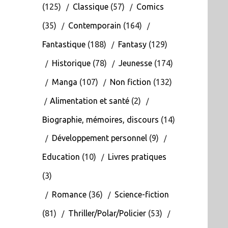
(125)
Classique
(57)
Comics
(35)
Contemporain
(164)
Fantastique
(188)
Fantasy
(129)
Historique
(78)
Jeunesse
(174)
Manga
(107)
Non fiction
(132)
Alimentation et santé
(2)
Biographie, mémoires, discours
(14)
Développement personnel
(9)
Education
(10)
Livres pratiques
(3)
Romance
(36)
Science-fiction
(81)
Thriller/Polar/Policier
(53)