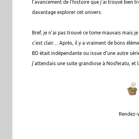
l’avancement de l’histoire que j’ai trouvé bien t
davantage explorer cet univers.
Bref, je n’ai pas trouvé ce tome mauvais mais je 
c’est clair… Après, il y a vraiment de bons élém
BD était indépendante ou issue d’une autre série
j’attendais une suite grandiose à Nosferatu, et 
Rendez-