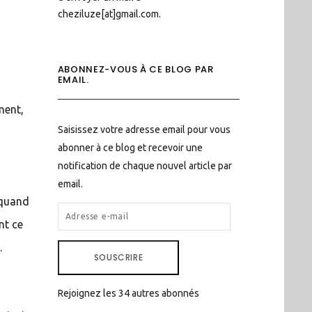
cheziluze[at]gmail.com.
ABONNEZ-VOUS À CE BLOG PAR
EMAIL.
ment,
Saisissez votre adresse email pour vous
abonner à ce blog et recevoir une
notification de chaque nouvel article par
email.
 quand
ADRESSE
nt ce
E-
MAIL
.
SOUSCRIRE
Rejoignez les 34 autres abonnés