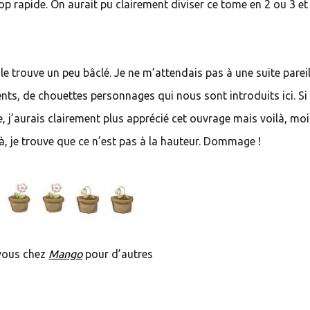
rop rapide. On aurait pu clairement diviser ce tome en 2 ou 3 et
le trouve un peu bâclé. Je ne m’attendais pas à une suite pareil
ents, de chouettes personnages qui nous sont introduits ici. Si
, j’aurais clairement plus apprécié cet ouvrage mais voilà, moi
là, je trouve que ce n’est pas à la hauteur. Dommage !
vous chez
Mango
pour d’autres