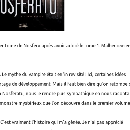
rnier tome de Nosferu après avoir adoré le tome 1. Malheureuse
 Le mythe du vampire était enfin revisité ! Ici, certaines idées
ntage de développement. Mais il faut bien dire qu’on retombe
 Nosferatu, nous le rendre plus sympathique en nous raconta
 le monstre mystérieux que l’on découvre dans le premier volume
 C’est vraiment l’histoire qui m’a gênée. Je n’ai pas apprécié