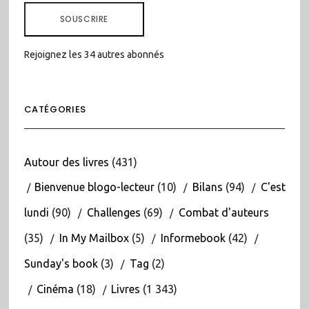
MAIL
SOUSCRIRE
Rejoignez les 34 autres abonnés
CATÉGORIES
Autour des livres
(431)
Bienvenue blogo-lecteur
(10)
Bilans
(94)
C'est
lundi
(90)
Challenges
(69)
Combat d'auteurs
(35)
In My Mailbox
(5)
Informebook
(42)
Sunday's book
(3)
Tag
(2)
Cinéma
(18)
Livres
(1 343)