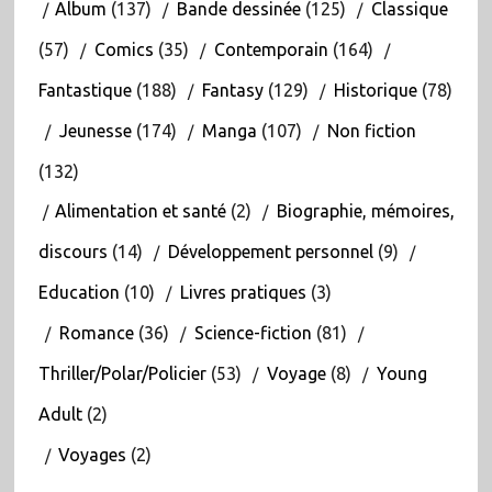
Album
(137)
Bande dessinée
(125)
Classique
(57)
Comics
(35)
Contemporain
(164)
Fantastique
(188)
Fantasy
(129)
Historique
(78)
Jeunesse
(174)
Manga
(107)
Non fiction
(132)
Alimentation et santé
(2)
Biographie, mémoires,
discours
(14)
Développement personnel
(9)
Education
(10)
Livres pratiques
(3)
Romance
(36)
Science-fiction
(81)
Thriller/Polar/Policier
(53)
Voyage
(8)
Young
Adult
(2)
Voyages
(2)