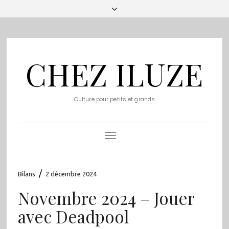
CHEZ ILUZE
Culture pour petits et grands
Toggle
Navigation
/
Bilans
2 décembre 2024
Novembre 2024 – Jouer
avec Deadpool