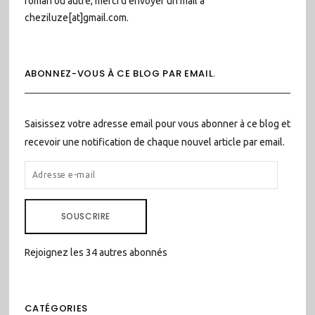
roman ou autre, merci d'envoyer un mail à
cheziluze[at]gmail.com.
ABONNEZ-VOUS À CE BLOG PAR EMAIL.
Saisissez votre adresse email pour vous abonner à ce blog et
recevoir une notification de chaque nouvel article par email.
ADRESSE
E-
MAIL
SOUSCRIRE
Rejoignez les 34 autres abonnés
CATÉGORIES