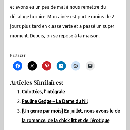
et avons eu un peu de mal à nous remettre du
décalage horaire. Mon aînée est partie moins de 2
jours plus tard en classe verte et a passé un super
moment. Depuis, on se repose à la maison.
Partager :
Articles Similaires:
Culottées, l’intégrale
Pauline Gedge – La Dame du Nil
[Un genre par mois] En juillet, nous avons lu de
la romance, de la chick litt et de l’érotique