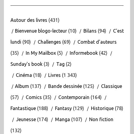
Autour des livres
(431)
Bienvenue blogo-lecteur
(10)
Bilans
(94)
C'est
lundi
(90)
Challenges
(69)
Combat d'auteurs
(35)
In My Mailbox
(5)
Informebook
(42)
Sunday's book
(3)
Tag
(2)
Cinéma
(18)
Livres
(1 343)
Album
(137)
Bande dessinée
(125)
Classique
(57)
Comics
(35)
Contemporain
(164)
Fantastique
(188)
Fantasy
(129)
Historique
(78)
Jeunesse
(174)
Manga
(107)
Non fiction
(132)