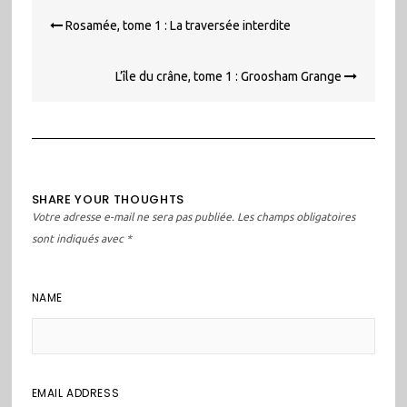
Navigation
Rosamée, tome 1 : La traversée interdite
de
l’article
L’île du crâne, tome 1 : Groosham Grange
SHARE YOUR THOUGHTS
Votre adresse e-mail ne sera pas publiée.
Les champs obligatoires
sont indiqués avec
*
NAME
EMAIL ADDRESS