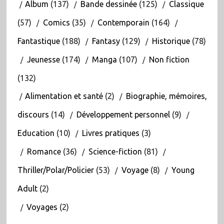
Album
(137)
Bande dessinée
(125)
Classique
(57)
Comics
(35)
Contemporain
(164)
Fantastique
(188)
Fantasy
(129)
Historique
(78)
Jeunesse
(174)
Manga
(107)
Non fiction
(132)
Alimentation et santé
(2)
Biographie, mémoires,
discours
(14)
Développement personnel
(9)
Education
(10)
Livres pratiques
(3)
Romance
(36)
Science-fiction
(81)
Thriller/Polar/Policier
(53)
Voyage
(8)
Young
Adult
(2)
Voyages
(2)