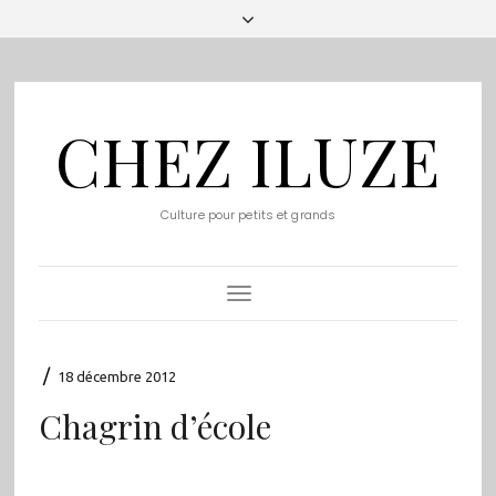
CHEZ ILUZE
Culture pour petits et grands
Toggle
Navigation
/
18 décembre 2012
Chagrin d’école