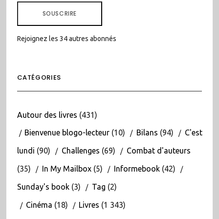
MAIL
SOUSCRIRE
Rejoignez les 34 autres abonnés
CATÉGORIES
Autour des livres
(431)
Bienvenue blogo-lecteur
(10)
Bilans
(94)
C'est
lundi
(90)
Challenges
(69)
Combat d'auteurs
(35)
In My Mailbox
(5)
Informebook
(42)
Sunday's book
(3)
Tag
(2)
Cinéma
(18)
Livres
(1 343)