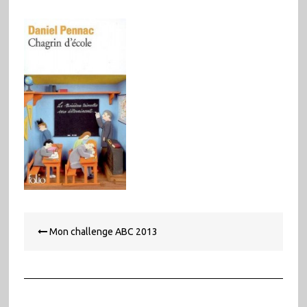
Navigation
Mon challenge ABC 2013
de
l’article