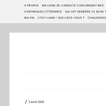
A PROPOS
MA LIGNE DE CONDUITE CONCERNANT MES
CHRONIQUES LITTÉRAIRES
QUI EST DERRIÈRE CE BLOG 
MA PAL
C’EST LUNDI ! QUE LISEZ-VOUS ?
CHALLENGE
/
3 avril 2026