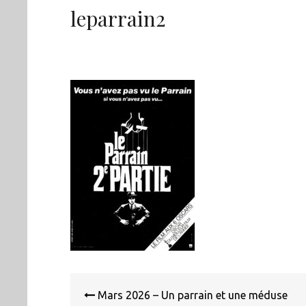
leparrain2
Navigation
de
Mars 2026 – Un parrain et une méduse