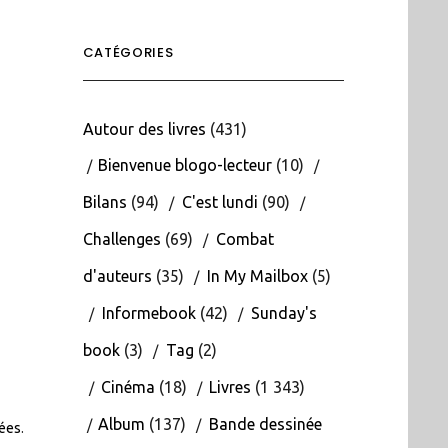
CATÉGORIES
Autour des livres
(431)
Bienvenue blogo-lecteur
(10)
Bilans
(94)
C'est lundi
(90)
Challenges
(69)
Combat
d'auteurs
(35)
In My Mailbox
(5)
Informebook
(42)
Sunday's
book
(3)
Tag
(2)
Cinéma
(18)
Livres
(1 343)
Album
(137)
Bande dessinée
tées
.