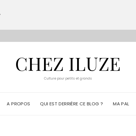
?
S
CHEZ ILUZE
Culture pour petits et grands
A PROPOS
QUI EST DERRIÈRE CE BLOG ?
MA PAL