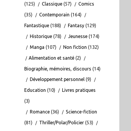
(125)
Classique
(57)
Comics
(35)
Contemporain
(164)
Fantastique
(188)
Fantasy
(129)
Historique
(78)
Jeunesse
(174)
Manga
(107)
Non fiction
(132)
Alimentation et santé
(2)
Biographie, mémoires, discours
(14)
Développement personnel
(9)
Education
(10)
Livres pratiques
(3)
Romance
(36)
Science-fiction
(81)
Thriller/Polar/Policier
(53)