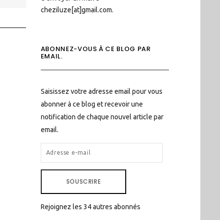
cheziluze[at]gmail.com.
ABONNEZ-VOUS À CE BLOG PAR
EMAIL.
Saisissez votre adresse email pour vous
abonner à ce blog et recevoir une
notification de chaque nouvel article par
email.
ADRESSE
E-
MAIL
SOUSCRIRE
Rejoignez les 34 autres abonnés