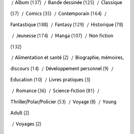
Album
(137)
Bande dessinée
(125)
Classique
(57)
Comics
(35)
Contemporain
(164)
Fantastique
(188)
Fantasy
(129)
Historique
(78)
Jeunesse
(174)
Manga
(107)
Non fiction
(132)
Alimentation et santé
(2)
Biographie, mémoires,
discours
(14)
Développement personnel
(9)
Education
(10)
Livres pratiques
(3)
Romance
(36)
Science-fiction
(81)
Thriller/Polar/Policier
(53)
Voyage
(8)
Young
Adult
(2)
Voyages
(2)