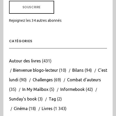
MAIL
SOUSCRIRE
Rejoignez les 34 autres abonnés
CATÉGORIES
Autour des livres
(431)
Bienvenue blogo-lecteur
(10)
Bilans
(94)
C'est
lundi
(90)
Challenges
(69)
Combat d'auteurs
(35)
In My Mailbox
(5)
Informebook
(42)
Sunday's book
(3)
Tag
(2)
Cinéma
(18)
Livres
(1 343)