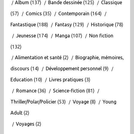
Album
(137)
Bande dessinée
(125)
Classique
(57)
Comics
(35)
Contemporain
(164)
Fantastique
(188)
Fantasy
(129)
Historique
(78)
Jeunesse
(174)
Manga
(107)
Non fiction
(132)
Alimentation et santé
(2)
Biographie, mémoires,
discours
(14)
Développement personnel
(9)
Education
(10)
Livres pratiques
(3)
Romance
(36)
Science-fiction
(81)
Thriller/Polar/Policier
(53)
Voyage
(8)
Young
Adult
(2)
Voyages
(2)