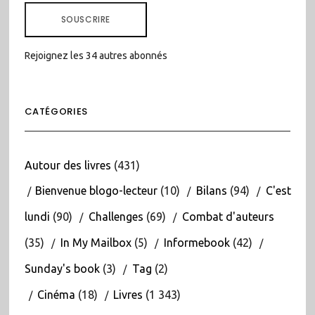
MAIL
SOUSCRIRE
Rejoignez les 34 autres abonnés
CATÉGORIES
Autour des livres
(431)
Bienvenue blogo-lecteur
(10)
Bilans
(94)
C'est
lundi
(90)
Challenges
(69)
Combat d'auteurs
(35)
In My Mailbox
(5)
Informebook
(42)
Sunday's book
(3)
Tag
(2)
Cinéma
(18)
Livres
(1 343)