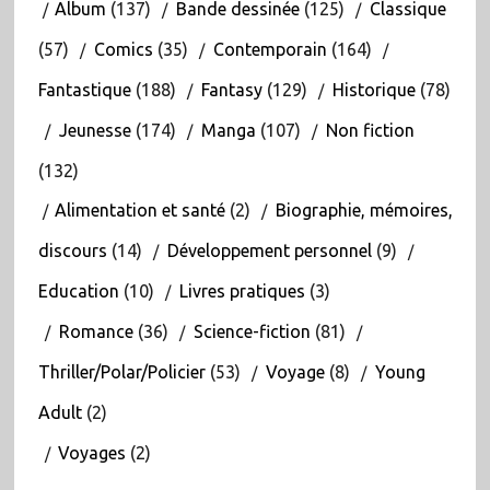
Album
(137)
Bande dessinée
(125)
Classique
(57)
Comics
(35)
Contemporain
(164)
Fantastique
(188)
Fantasy
(129)
Historique
(78)
Jeunesse
(174)
Manga
(107)
Non fiction
(132)
Alimentation et santé
(2)
Biographie, mémoires,
discours
(14)
Développement personnel
(9)
Education
(10)
Livres pratiques
(3)
Romance
(36)
Science-fiction
(81)
Thriller/Polar/Policier
(53)
Voyage
(8)
Young
Adult
(2)
Voyages
(2)