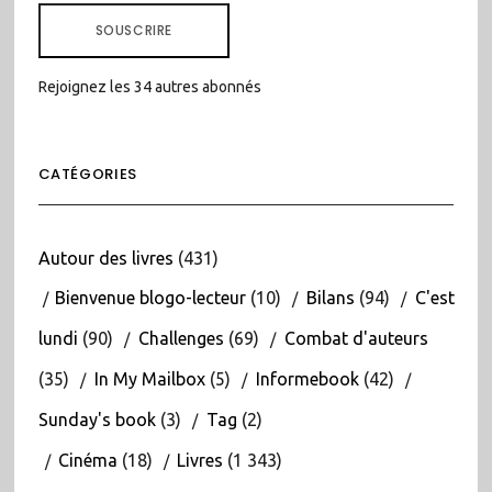
MAIL
SOUSCRIRE
Rejoignez les 34 autres abonnés
CATÉGORIES
Autour des livres
(431)
Bienvenue blogo-lecteur
(10)
Bilans
(94)
C'est
lundi
(90)
Challenges
(69)
Combat d'auteurs
(35)
In My Mailbox
(5)
Informebook
(42)
Sunday's book
(3)
Tag
(2)
Cinéma
(18)
Livres
(1 343)