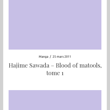
Manga
/
25 mars 2011
Hajime Sawada – Blood of matools,
tome 1