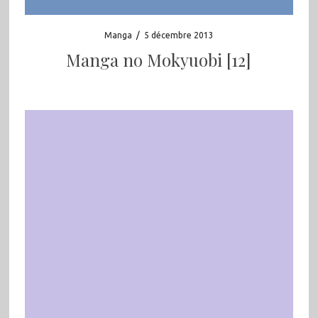
Manga
/
5 décembre 2013
Manga no Mokyuobi [12]