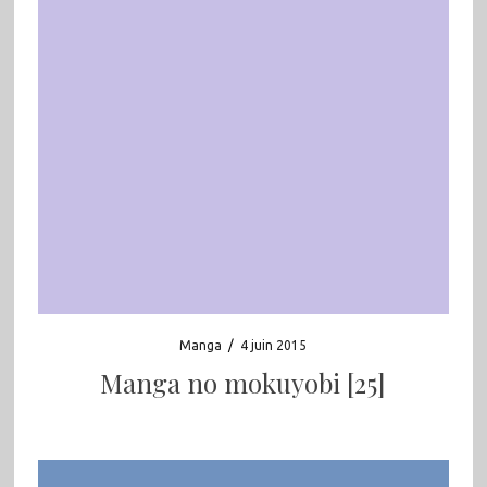
Manga
/
4 juin 2015
Manga no mokuyobi [25]