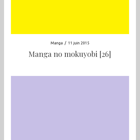
Manga
/
11 juin 2015
Manga no mokuyobi [26]