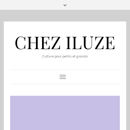
CHEZ ILUZE
Culture pour petits et grands
Toggle
Navigation