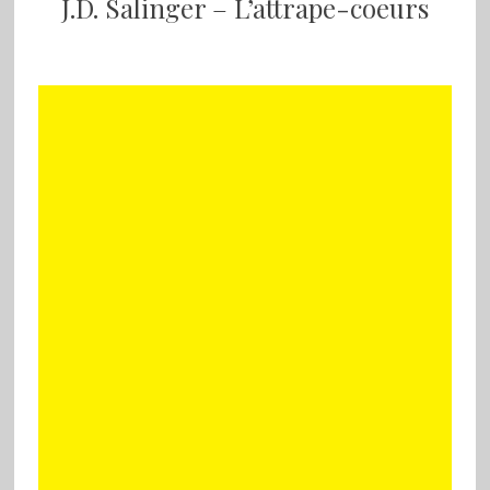
J.D. Salinger – L’attrape-coeurs