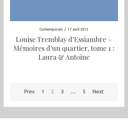
Contemporain
/
17 avril 2013
Louise Tremblay d’Essiambre –
Mémoires d’un quartier, tome 1 :
Laura & Antoine
Pagination
Prev
1
2
3
…
5
Next
des
publications