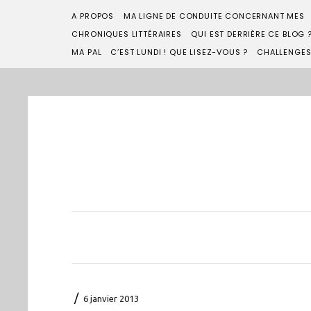
A PROPOS
MA LIGNE DE CONDUITE CONCERNANT MES
CHRONIQUES LITTÉRAIRES
QUI EST DERRIÈRE CE BLOG 
MA PAL
C’EST LUNDI ! QUE LISEZ-VOUS ?
CHALLENGE
/
6 janvier 2013