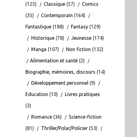
(125)
Classique
(57)
Comics
(35)
Contemporain
(164)
Fantastique
(188)
Fantasy
(129)
Historique
(78)
Jeunesse
(174)
Manga
(107)
Non fiction
(132)
Alimentation et santé
(2)
Biographie, mémoires, discours
(14)
Développement personnel
(9)
Education
(10)
Livres pratiques
(3)
Romance
(36)
Science-fiction
(81)
Thriller/Polar/Policier
(53)