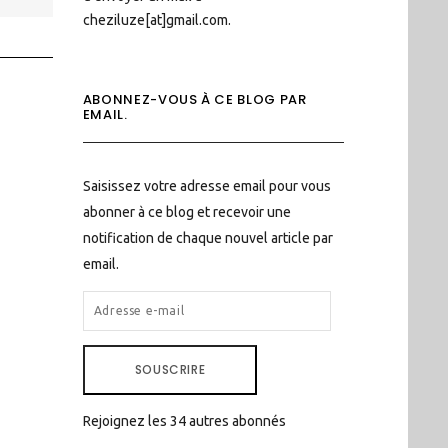
cheziluze[at]gmail.com.
ABONNEZ-VOUS À CE BLOG PAR
EMAIL.
Saisissez votre adresse email pour vous
abonner à ce blog et recevoir une
notification de chaque nouvel article par
email.
ADRESSE
E-
MAIL
SOUSCRIRE
Rejoignez les 34 autres abonnés