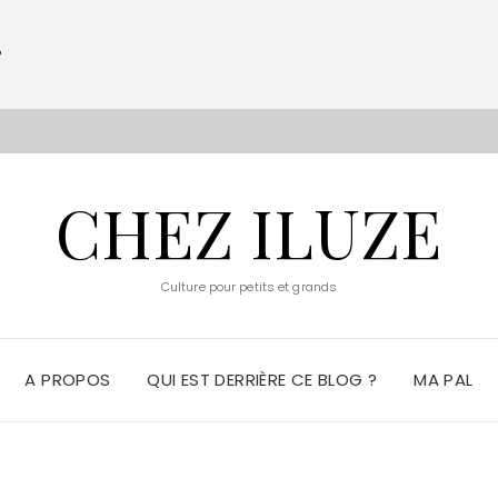
?
S
CHEZ ILUZE
Culture pour petits et grands
A PROPOS
QUI EST DERRIÈRE CE BLOG ?
MA PAL