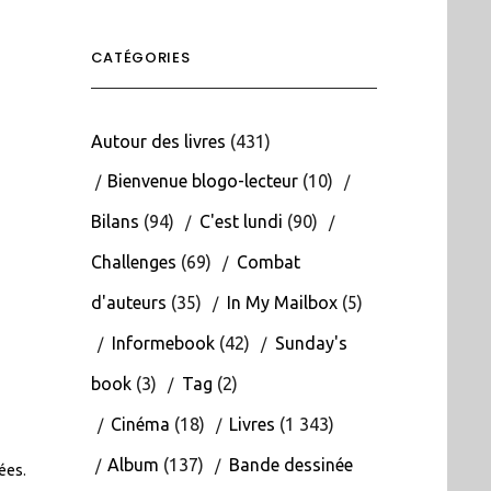
CATÉGORIES
Autour des livres
(431)
Bienvenue blogo-lecteur
(10)
Bilans
(94)
C'est lundi
(90)
Challenges
(69)
Combat
d'auteurs
(35)
In My Mailbox
(5)
Informebook
(42)
Sunday's
book
(3)
Tag
(2)
Cinéma
(18)
Livres
(1 343)
Album
(137)
Bande dessinée
tées
.