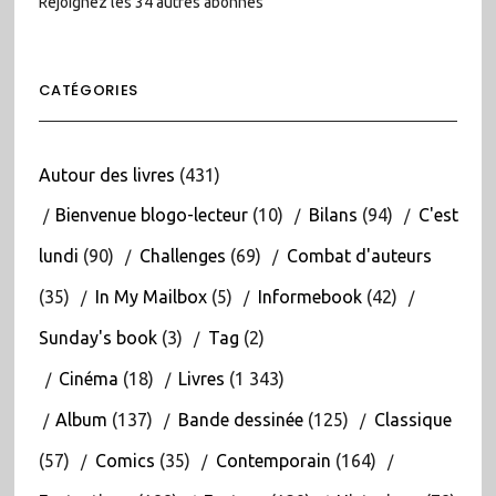
Rejoignez les 34 autres abonnés
CATÉGORIES
Autour des livres
(431)
Bienvenue blogo-lecteur
(10)
Bilans
(94)
C'est
lundi
(90)
Challenges
(69)
Combat d'auteurs
(35)
In My Mailbox
(5)
Informebook
(42)
Sunday's book
(3)
Tag
(2)
Cinéma
(18)
Livres
(1 343)
Album
(137)
Bande dessinée
(125)
Classique
(57)
Comics
(35)
Contemporain
(164)