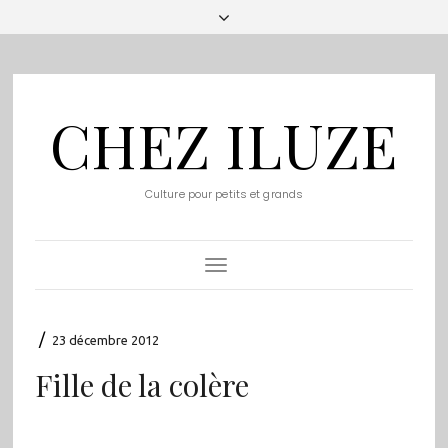
CHEZ ILUZE
Culture pour petits et grands
Toggle
Navigation
/
23 décembre 2012
Fille de la colère