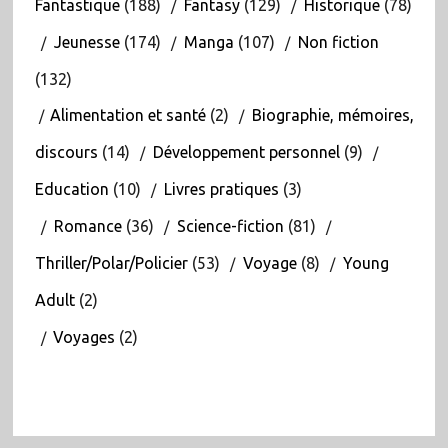
Fantastique
(188)
Fantasy
(129)
Historique
(78)
Jeunesse
(174)
Manga
(107)
Non fiction
(132)
Alimentation et santé
(2)
Biographie, mémoires,
discours
(14)
Développement personnel
(9)
Education
(10)
Livres pratiques
(3)
Romance
(36)
Science-fiction
(81)
Thriller/Polar/Policier
(53)
Voyage
(8)
Young
Adult
(2)
Voyages
(2)