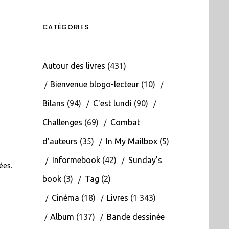
CATÉGORIES
Autour des livres
(431)
Bienvenue blogo-lecteur
(10)
Bilans
(94)
C'est lundi
(90)
Challenges
(69)
Combat
d'auteurs
(35)
In My Mailbox
(5)
Informebook
(42)
Sunday's
tées
.
book
(3)
Tag
(2)
Cinéma
(18)
Livres
(1 343)
Album
(137)
Bande dessinée