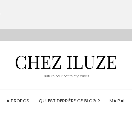
?
S
CHEZ ILUZE
Culture pour petits et grands
A PROPOS
QUI EST DERRIÈRE CE BLOG ?
MA PAL