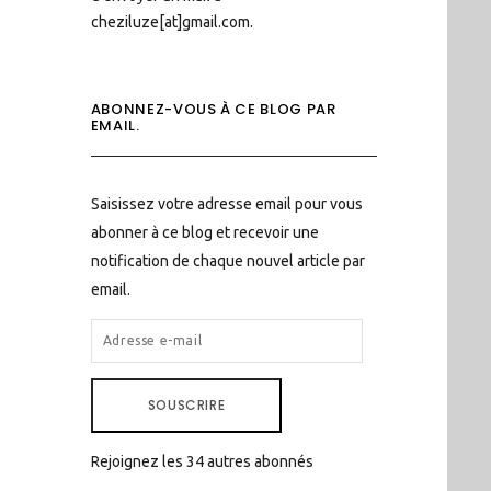
cheziluze[at]gmail.com.
ABONNEZ-VOUS À CE BLOG PAR
EMAIL.
Saisissez votre adresse email pour vous
abonner à ce blog et recevoir une
notification de chaque nouvel article par
email.
ADRESSE
E-
MAIL
SOUSCRIRE
Rejoignez les 34 autres abonnés