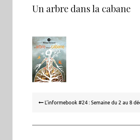
Un arbre dans la cabane
Navigation
de
L’informebook #24 : Semaine du 2 au 8 d
l’article