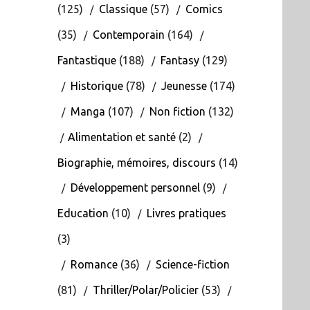
(125)
Classique
(57)
Comics
(35)
Contemporain
(164)
Fantastique
(188)
Fantasy
(129)
Historique
(78)
Jeunesse
(174)
Manga
(107)
Non fiction
(132)
Alimentation et santé
(2)
Biographie, mémoires, discours
(14)
Développement personnel
(9)
Education
(10)
Livres pratiques
(3)
Romance
(36)
Science-fiction
(81)
Thriller/Polar/Policier
(53)