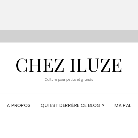
?
S
CHEZ ILUZE
Culture pour petits et grands
A PROPOS
QUI EST DERRIÈRE CE BLOG ?
MA PAL