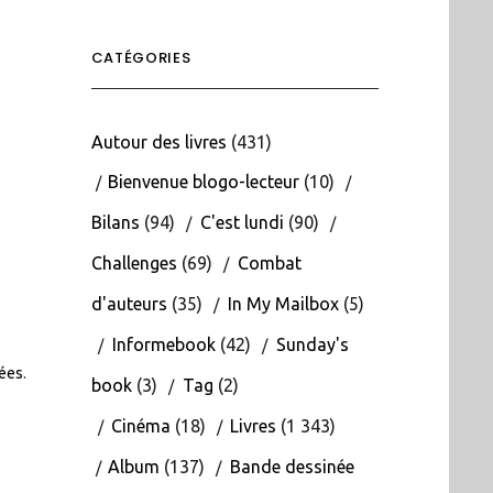
CATÉGORIES
Autour des livres
(431)
Bienvenue blogo-lecteur
(10)
Bilans
(94)
C'est lundi
(90)
Challenges
(69)
Combat
d'auteurs
(35)
In My Mailbox
(5)
Informebook
(42)
Sunday's
tées
.
book
(3)
Tag
(2)
Cinéma
(18)
Livres
(1 343)
Album
(137)
Bande dessinée