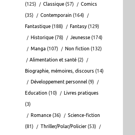
(125)
Classique
(57)
Comics
(35)
Contemporain
(164)
Fantastique
(188)
Fantasy
(129)
Historique
(78)
Jeunesse
(174)
Manga
(107)
Non fiction
(132)
Alimentation et santé
(2)
Biographie, mémoires, discours
(14)
Développement personnel
(9)
Education
(10)
Livres pratiques
(3)
Romance
(36)
Science-fiction
(81)
Thriller/Polar/Policier
(53)