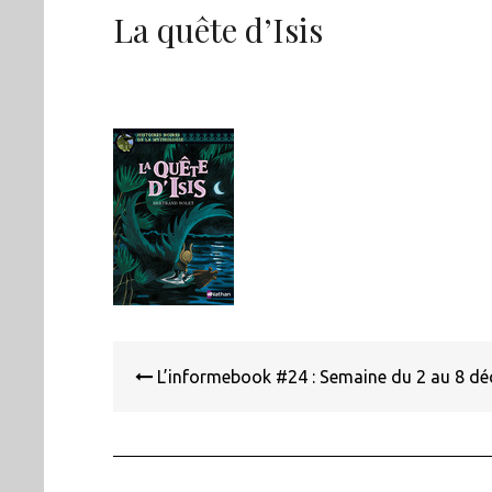
La quête d’Isis
Navigation
de
L’informebook #24 : Semaine du 2 au 8 d
l’article