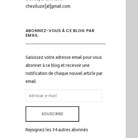
cheziluze[at]gmail.com.
ABONNEZ-VOUS À CE BLOG PAR
EMAIL.
Saisissez votre adresse email pour vous
abonner à ce blog et recevoir une
notification de chaque nouvel article par
email.
ADRESSE
E-
MAIL
SOUSCRIRE
Rejoignez les 34 autres abonnés