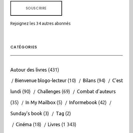
MAIL
SOUSCRIRE
Rejoignez les 34 autres abonnés
CATÉGORIES
Autour des livres
(431)
Bienvenue blogo-lecteur
(10)
Bilans
(94)
C'est
lundi
(90)
Challenges
(69)
Combat d'auteurs
(35)
In My Mailbox
(5)
Informebook
(42)
Sunday's book
(3)
Tag
(2)
Cinéma
(18)
Livres
(1 343)