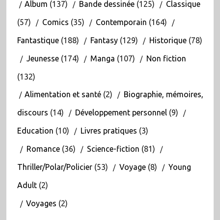
Album
(137)
Bande dessinée
(125)
Classique
(57)
Comics
(35)
Contemporain
(164)
Fantastique
(188)
Fantasy
(129)
Historique
(78)
Jeunesse
(174)
Manga
(107)
Non fiction
(132)
Alimentation et santé
(2)
Biographie, mémoires,
discours
(14)
Développement personnel
(9)
Education
(10)
Livres pratiques
(3)
Romance
(36)
Science-fiction
(81)
Thriller/Polar/Policier
(53)
Voyage
(8)
Young
Adult
(2)
Voyages
(2)