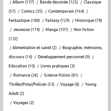
Album
(137)
Bande dessinée
(125)
Classique
(57)
Comics
(35)
Contemporain
(164)
Fantastique
(188)
Fantasy
(129)
Historique
(78)
Jeunesse
(174)
Manga
(107)
Non fiction
(132)
Alimentation et santé
(2)
Biographie, mémoires,
discours
(14)
Développement personnel
(9)
Education
(10)
Livres pratiques
(3)
Romance
(36)
Science-fiction
(81)
Thriller/Polar/Policier
(53)
Voyage
(8)
Young
Adult
(2)
Voyages
(2)