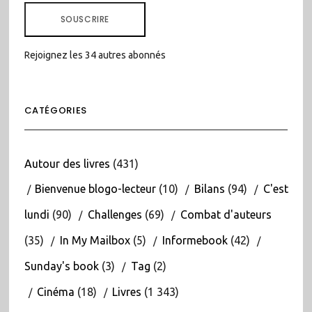
MAIL
SOUSCRIRE
Rejoignez les 34 autres abonnés
CATÉGORIES
Autour des livres
(431)
Bienvenue blogo-lecteur
(10)
Bilans
(94)
C'est
lundi
(90)
Challenges
(69)
Combat d'auteurs
(35)
In My Mailbox
(5)
Informebook
(42)
Sunday's book
(3)
Tag
(2)
Cinéma
(18)
Livres
(1 343)