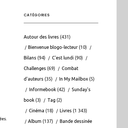
CATÉGORIES
Autour des livres
(431)
Bienvenue blogo-lecteur
(10)
Bilans
(94)
C'est lundi
(90)
Challenges
(69)
Combat
d'auteurs
(35)
In My Mailbox
(5)
Informebook
(42)
Sunday's
book
(3)
Tag
(2)
Cinéma
(18)
Livres
(1 343)
tées
.
Album
(137)
Bande dessinée