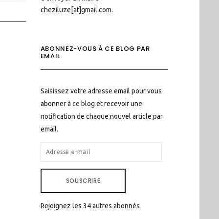
cheziluze[at]gmail.com.
ABONNEZ-VOUS À CE BLOG PAR
EMAIL.
Saisissez votre adresse email pour vous
abonner à ce blog et recevoir une
notification de chaque nouvel article par
email.
ADRESSE
E-
MAIL
SOUSCRIRE
Rejoignez les 34 autres abonnés