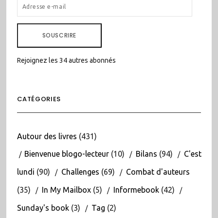
ADRESSE
E-
MAIL
SOUSCRIRE
Rejoignez les 34 autres abonnés
CATÉGORIES
Autour des livres
(431)
Bienvenue blogo-lecteur
(10)
Bilans
(94)
C'est
lundi
(90)
Challenges
(69)
Combat d'auteurs
(35)
In My Mailbox
(5)
Informebook
(42)
Sunday's book
(3)
Tag
(2)