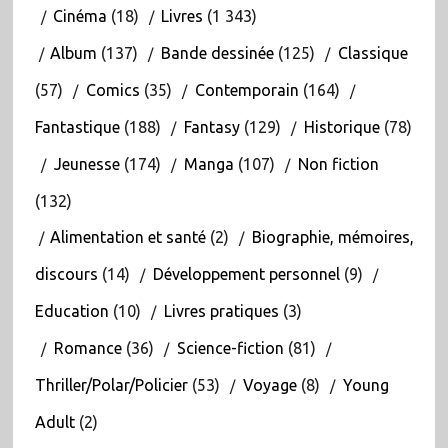
Cinéma
(18)
Livres
(1 343)
Album
(137)
Bande dessinée
(125)
Classique
(57)
Comics
(35)
Contemporain
(164)
Fantastique
(188)
Fantasy
(129)
Historique
(78)
Jeunesse
(174)
Manga
(107)
Non fiction
(132)
Alimentation et santé
(2)
Biographie, mémoires,
discours
(14)
Développement personnel
(9)
Education
(10)
Livres pratiques
(3)
Romance
(36)
Science-fiction
(81)
Thriller/Polar/Policier
(53)
Voyage
(8)
Young
Adult
(2)