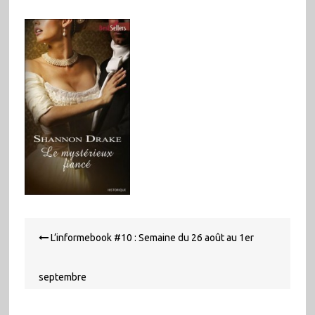
Navigation
L’informebook #10 : Semaine du 26 août au 1er
de
l’article
septembre