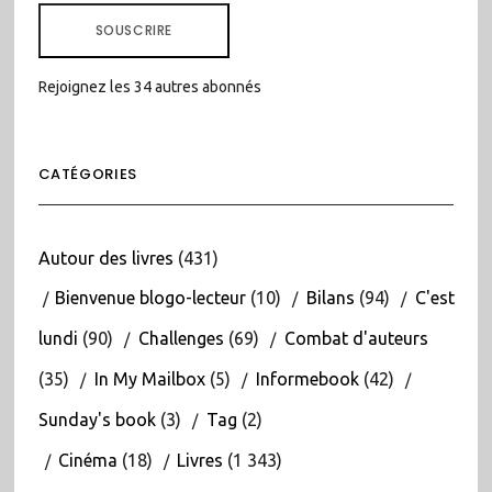
MAIL
SOUSCRIRE
Rejoignez les 34 autres abonnés
CATÉGORIES
Autour des livres
(431)
Bienvenue blogo-lecteur
(10)
Bilans
(94)
C'est
lundi
(90)
Challenges
(69)
Combat d'auteurs
(35)
In My Mailbox
(5)
Informebook
(42)
Sunday's book
(3)
Tag
(2)
Cinéma
(18)
Livres
(1 343)