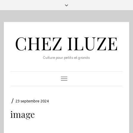
CHEZ ILUZE
Culture pour petits et grands
Toggle
Navigation
/
23 septembre 2024
image