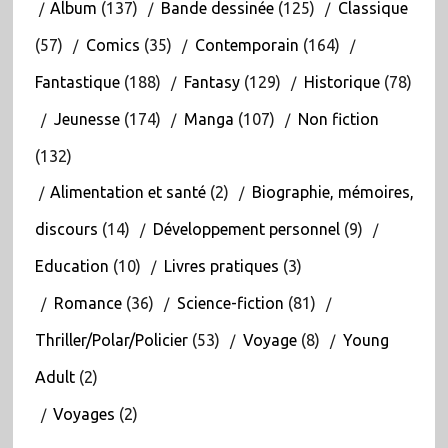
Album
(137)
Bande dessinée
(125)
Classique
(57)
Comics
(35)
Contemporain
(164)
Fantastique
(188)
Fantasy
(129)
Historique
(78)
Jeunesse
(174)
Manga
(107)
Non fiction
(132)
Alimentation et santé
(2)
Biographie, mémoires,
discours
(14)
Développement personnel
(9)
Education
(10)
Livres pratiques
(3)
Romance
(36)
Science-fiction
(81)
Thriller/Polar/Policier
(53)
Voyage
(8)
Young
Adult
(2)
Voyages
(2)