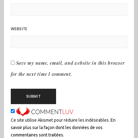
WEBSITE
Save my name, email, and website in this browser
for the next time I comment.
Ce site utilise Akismet pour réduire les indésirables.
En
savoir plus sur la façon dont les données de vos
commentaires sont traitées
.