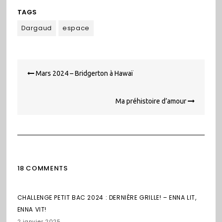
TAGS
Dargaud
espace
Navigation
Mars 2024 – Bridgerton à Hawaï
de
l’article
Ma préhistoire d’amour
18 COMMENTS
CHALLENGE PETIT BAC 2024 : DERNIÈRE GRILLE! – ENNA LIT,
ENNA VIT!
2 janvier 2025