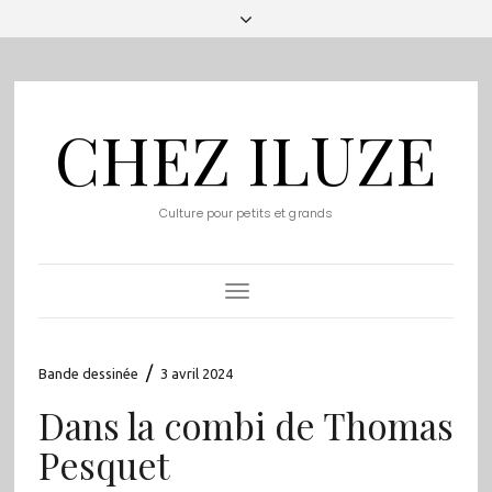
CHEZ ILUZE
Culture pour petits et grands
Toggle
Navigation
/
Bande dessinée
3 avril 2024
Dans la combi de Thomas
Pesquet