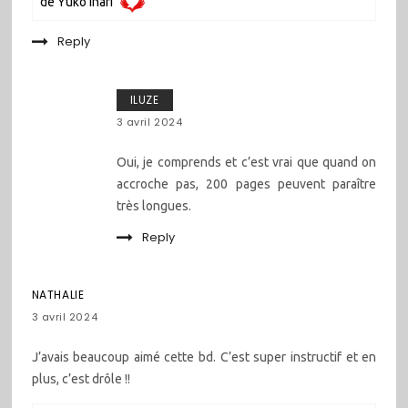
de Yûko Inari
Reply
ILUZE
3 avril 2024
Oui, je comprends et c’est vrai que quand on
accroche pas, 200 pages peuvent paraître
très longues.
Reply
NATHALIE
3 avril 2024
J’avais beaucoup aimé cette bd. C’est super instructif et en
plus, c’est drôle !!