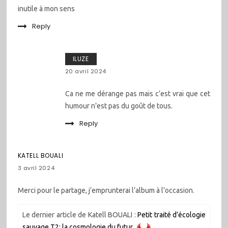
inutile à mon sens
Reply
ILUZE
20 avril 2024
Ca ne me dérange pas mais c’est vrai que cet
humour n’est pas du goût de tous.
Reply
KATELL BOUALI
3 avril 2024
Merci pour le partage, j’emprunterai l’album à l’occasion.
Le dernier article de Katell BOUALI :
Petit traité d’écologie
sauvage T2: la cosmologie du futur