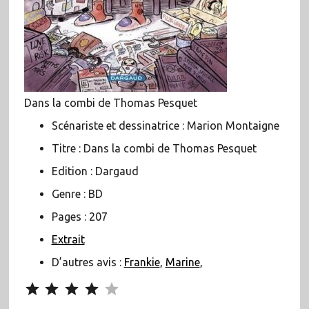
Dans la combi de Thomas Pesquet
Scénariste et dessinatrice : Marion Montaigne
Titre : Dans la combi de Thomas Pesquet
Edition : Dargaud
Genre : BD
Pages : 207
Extrait
D’autres avis :
Frankie
,
Marine
,
Note : 4 sur 5.