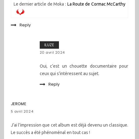
Le dernier article de Moka :
La Route de Cormac McCarthy
Reply
ILUZE
20 avril 2024
Oui, c’est un chouette documentaire pour
ceux qui s’intéressent au sujet.
Reply
JEROME
5 avril 2024
J’ai l’impression que cet album est déjà devenu un classique.
Le succès a été phénoménal en tout cas !