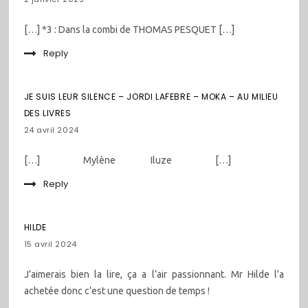
[…] *3 : Dans la combi de THOMAS PESQUET […]
Reply
JE SUIS LEUR SILENCE – JORDI LAFEBRE – MOKA – AU MILIEU
DES LIVRES
24 avril 2024
[…] Mylène Iluze […]
Reply
HILDE
15 avril 2024
J’aimerais bien la lire, ça a l’air passionnant. Mr Hilde l’a
achetée donc c’est une question de temps !