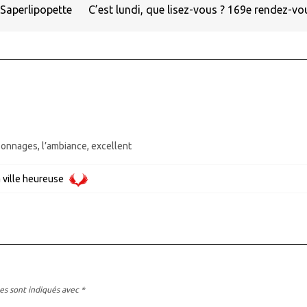
Saperlipopette
C’est lundi, que lisez-vous ? 169e rendez-v
rsonnages, l’ambiance, excellent
 ville heureuse
es sont indiqués avec
*