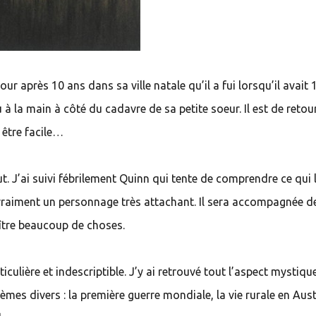
our après 10 ans dans sa ville natale qu’il a fui lorsqu’il avait
 à la main à côté du cadavre de sa petite soeur. Il est de retou
 être facile…
. J’ai suivi fébrilement Quinn qui tente de comprendre ce qui 
st vraiment un personnage très attachant. Il sera accompagnée d
aître beaucoup de choses.
culière et indescriptible. J’y ai retrouvé tout l’aspect mystiqu
hèmes divers : la première guerre mondiale, la vie rurale en Aust