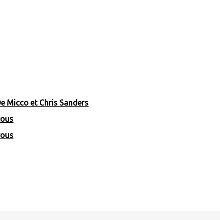
e Micco et Chris Sanders
vous
vous