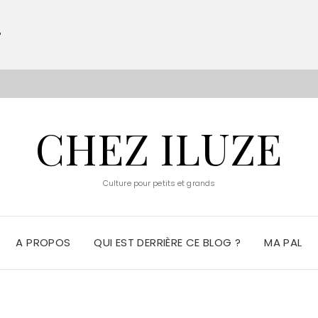
?
S
CHEZ ILUZE
Culture pour petits et grands
A PROPOS
QUI EST DERRIÈRE CE BLOG ?
MA PAL