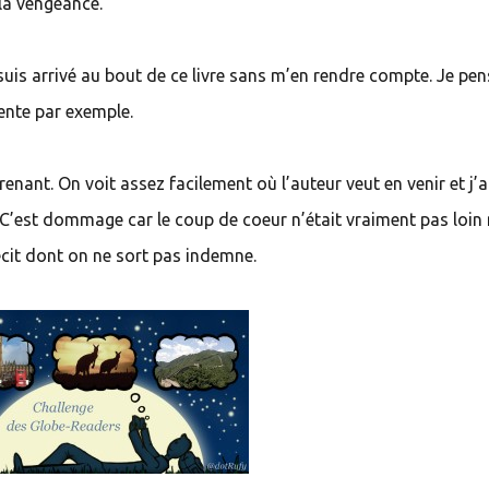
 la vengeance.
suis arrivé au bout de ce livre sans m’en rendre compte. Je pen
ente par exemple.
enant. On voit assez facilement où l’auteur veut en venir et j’
. C’est dommage car le coup de coeur n’était vraiment pas loin 
écit dont on ne sort pas indemne.