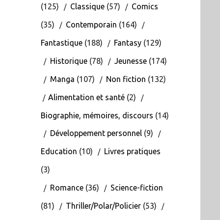
(125)
Classique
(57)
Comics
(35)
Contemporain
(164)
Fantastique
(188)
Fantasy
(129)
Historique
(78)
Jeunesse
(174)
Manga
(107)
Non fiction
(132)
Alimentation et santé
(2)
Biographie, mémoires, discours
(14)
Développement personnel
(9)
Education
(10)
Livres pratiques
(3)
Romance
(36)
Science-fiction
(81)
Thriller/Polar/Policier
(53)