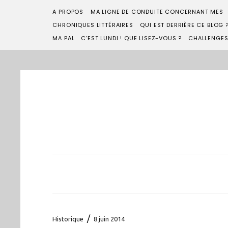
A PROPOS
MA LIGNE DE CONDUITE CONCERNANT MES
CHRONIQUES LITTÉRAIRES
QUI EST DERRIÈRE CE BLOG 
MA PAL
C’EST LUNDI ! QUE LISEZ-VOUS ?
CHALLENGE
/
Historique
8 juin 2014