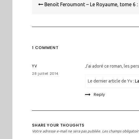
de
Benoit Feroumont – Le Royaume, tome 6 : 
l’article
1 COMMENT
YV
J’ai adoré ce roman, les pe
28 juillet 2014
Le dernier article de Yv :
La
Reply
SHARE YOUR THOUGHTS
Votre adresse e-mail ne sera pas publiée.
Les champs obligatoir