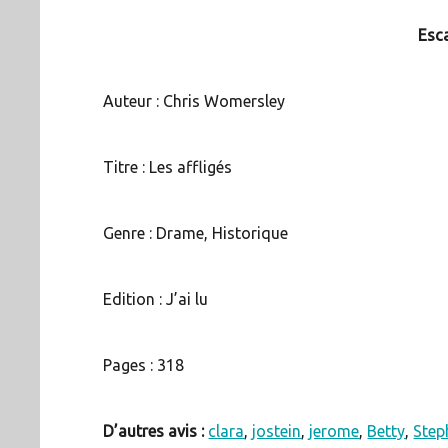
Esca
Auteur : Chris Womersley
Titre : Les affligés
Genre : Drame, Historique
Edition : J’ai lu
Pages : 318
D’autres avis :
clara
,
jostein
,
jerome
,
Betty
,
Steph