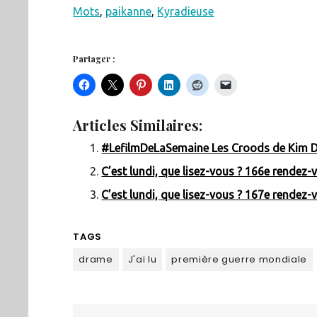
Mots
,
paikanne
,
Kyradieuse
Partager :
Articles Similaires:
#LefilmDeLaSemaine Les Croods de Kim D
C’est lundi, que lisez-vous ? 166e rendez-
C’est lundi, que lisez-vous ? 167e rendez-
TAGS
drame
J'ai lu
première guerre mondiale
Navigation