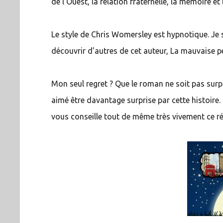
de l’Ouest, la relation fraternelle, la mémoire et
Le style de Chris Womersley est hypnotique. Je 
découvrir d’autres de cet auteur, La mauvaise p
Mon seul regret ? Que le roman ne soit pas surpr
aimé être davantage surprise par cette histoire
vous conseille tout de même très vivement ce r