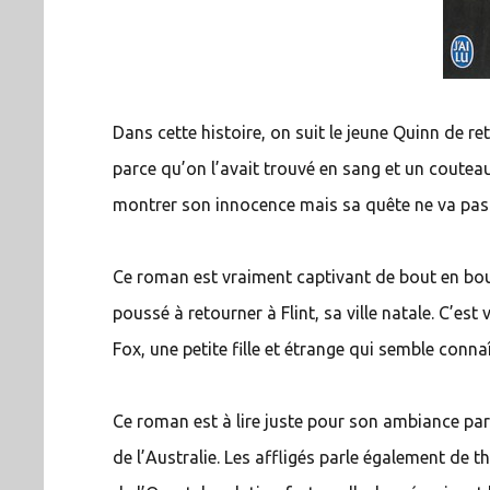
Dans cette histoire, on suit le jeune Quinn de ret
parce qu’on l’avait trouvé en sang et un couteau
montrer son innocence mais sa quête ne va pas
Ce roman est vraiment captivant de bout en bout
poussé à retourner à Flint, sa ville natale. C’e
Fox, une petite fille et étrange qui semble conn
Ce roman est à lire juste pour son ambiance parti
de l’Australie. Les affligés parle également de t