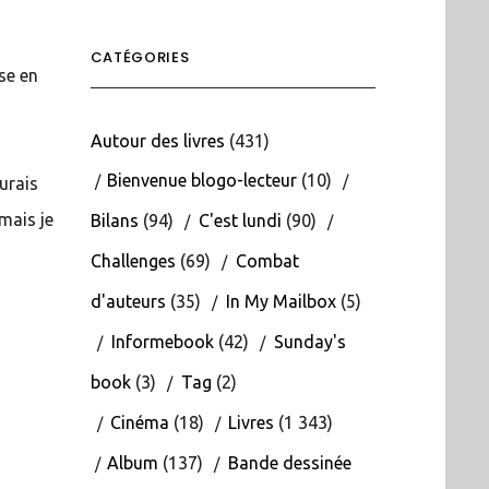
CATÉGORIES
se en
Autour des livres
(431)
Bienvenue blogo-lecteur
(10)
aurais
mais je
Bilans
(94)
C'est lundi
(90)
Challenges
(69)
Combat
d'auteurs
(35)
In My Mailbox
(5)
Informebook
(42)
Sunday's
book
(3)
Tag
(2)
Cinéma
(18)
Livres
(1 343)
Album
(137)
Bande dessinée