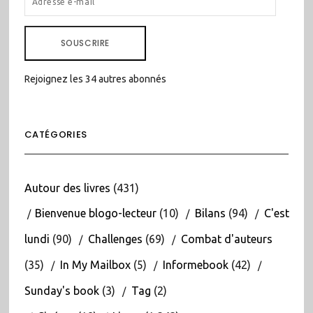
E-
MAIL
SOUSCRIRE
Rejoignez les 34 autres abonnés
CATÉGORIES
Autour des livres
(431)
Bienvenue blogo-lecteur
(10)
Bilans
(94)
C'est
lundi
(90)
Challenges
(69)
Combat d'auteurs
(35)
In My Mailbox
(5)
Informebook
(42)
Sunday's book
(3)
Tag
(2)