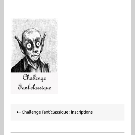
Navigation
Challenge Fant’classique : inscriptions
de
l’article