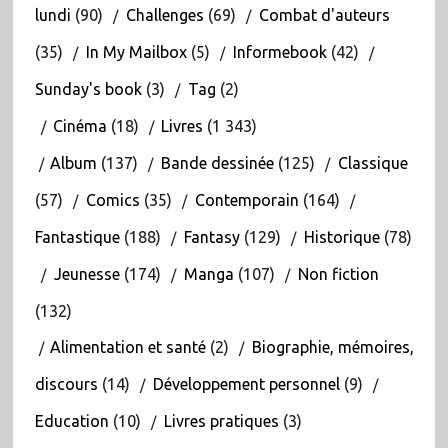
lundi
(90)
Challenges
(69)
Combat d'auteurs
(35)
In My Mailbox
(5)
Informebook
(42)
Sunday's book
(3)
Tag
(2)
Cinéma
(18)
Livres
(1 343)
Album
(137)
Bande dessinée
(125)
Classique
(57)
Comics
(35)
Contemporain
(164)
Fantastique
(188)
Fantasy
(129)
Historique
(78)
Jeunesse
(174)
Manga
(107)
Non fiction
(132)
Alimentation et santé
(2)
Biographie, mémoires,
discours
(14)
Développement personnel
(9)
Education
(10)
Livres pratiques
(3)