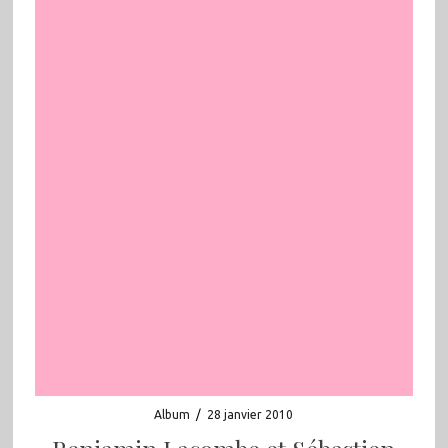
Album
/
28 janvier 2010