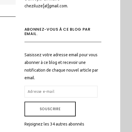
cheziluze[at]gmail.com.
ABONNEZ-VOUS À CE BLOG PAR
EMAIL.
Saisissez votre adresse email pour vous
abonner à ce blog et recevoir une
notification de chaque nouvel article par
email.
ADRESSE
E-
MAIL
SOUSCRIRE
Rejoignez les 34 autres abonnés