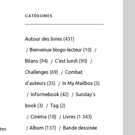
CATÉGORIES
Autour des livres
(431)
Bienvenue blogo-lecteur
(10)
Bilans
(94)
C'est lundi
(90)
Challenges
(69)
Combat
d'auteurs
(35)
In My Mailbox
(5)
Informebook
(42)
Sunday's
book
(3)
Tag
(2)
Cinéma
(18)
Livres
(1 343)
Album
(137)
Bande dessinée
tées
.