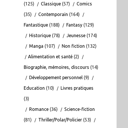
(125)
Classique
(57)
Comics
(35)
Contemporain
(164)
Fantastique
(188)
Fantasy
(129)
Historique
(78)
Jeunesse
(174)
Manga
(107)
Non fiction
(132)
Alimentation et santé
(2)
Biographie, mémoires, discours
(14)
Développement personnel
(9)
Education
(10)
Livres pratiques
(3)
Romance
(36)
Science-fiction
(81)
Thriller/Polar/Policier
(53)