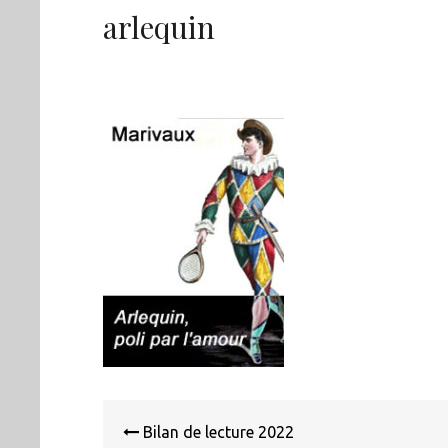
arlequin
Navigation
de
Bilan de lecture 2022