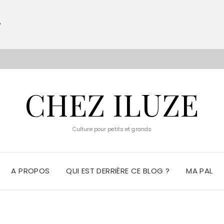
?
S
CHEZ ILUZE
Culture pour petits et grands
A PROPOS
QUI EST DERRIÈRE CE BLOG ?
MA PAL