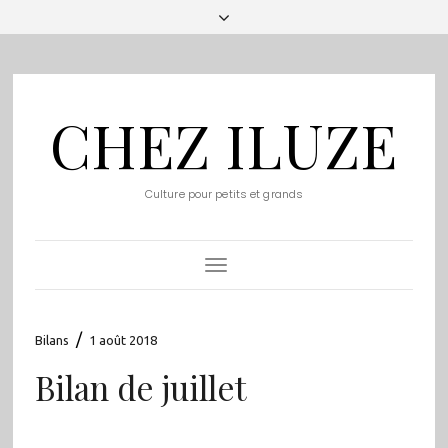
CHEZ ILUZE
Culture pour petits et grands
Toggle
Navigation
/
Bilans
1 août 2018
Bilan de juillet