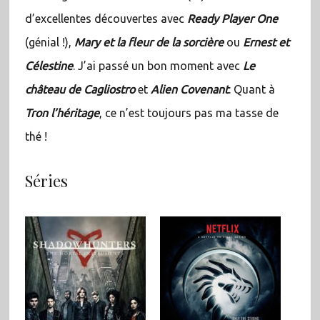
d’excellentes découvertes avec
Ready Player One
(génial !),
Mary et la fleur de la sorcière
ou
Ernest et
Célestine
. J’ai passé un bon moment avec
Le
château de Cagliostro
et
Alien Covenant
. Quant à
Tron l’héritage
, ce n’est toujours pas ma tasse de
thé !
Séries