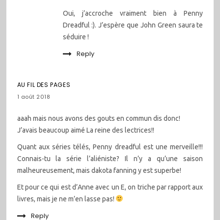
Oui, j’accroche vraiment bien à Penny
Dreadful :). J’espère que John Green saura te
séduire !
Reply
AU FIL DES PAGES
1 août 2018
aaah mais nous avons des gouts en commun dis donc!
J’avais beaucoup aimé La reine des lectrices!!
Quant aux séries télés, Penny dreadful est une merveille!!!
Connais-tu la série l’aliéniste? Il n’y a qu’une saison
malheureusement, mais dakota fanning y est superbe!
Et pour ce qui est d’Anne avec un E, on triche par rapport aux
livres, mais je ne m’en lasse pas!
Reply