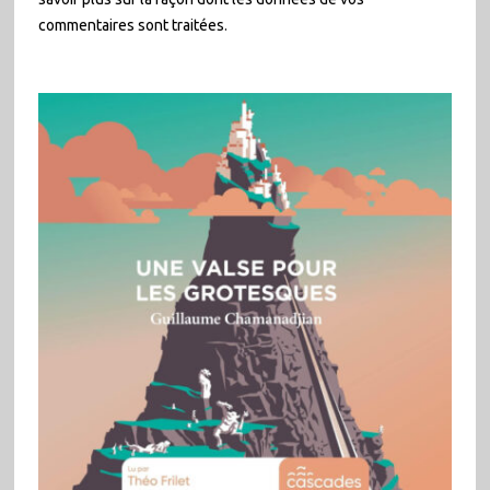
commentaires sont traitées
.