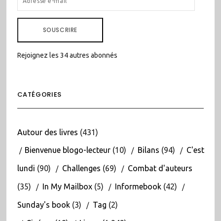
E-
MAIL
SOUSCRIRE
Rejoignez les 34 autres abonnés
CATÉGORIES
Autour des livres
(431)
Bienvenue blogo-lecteur
(10)
Bilans
(94)
C'est
lundi
(90)
Challenges
(69)
Combat d'auteurs
(35)
In My Mailbox
(5)
Informebook
(42)
Sunday's book
(3)
Tag
(2)