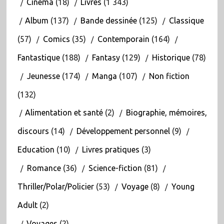
Cinéma
(18)
Livres
(1 343)
Album
(137)
Bande dessinée
(125)
Classique
(57)
Comics
(35)
Contemporain
(164)
Fantastique
(188)
Fantasy
(129)
Historique
(78)
Jeunesse
(174)
Manga
(107)
Non fiction
(132)
Alimentation et santé
(2)
Biographie, mémoires,
discours
(14)
Développement personnel
(9)
Education
(10)
Livres pratiques
(3)
Romance
(36)
Science-fiction
(81)
Thriller/Polar/Policier
(53)
Voyage
(8)
Young
Adult
(2)
Voyages
(2)