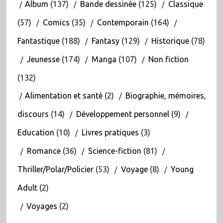
Album
(137)
Bande dessinée
(125)
Classique
(57)
Comics
(35)
Contemporain
(164)
Fantastique
(188)
Fantasy
(129)
Historique
(78)
Jeunesse
(174)
Manga
(107)
Non fiction
(132)
Alimentation et santé
(2)
Biographie, mémoires,
discours
(14)
Développement personnel
(9)
Education
(10)
Livres pratiques
(3)
Romance
(36)
Science-fiction
(81)
Thriller/Polar/Policier
(53)
Voyage
(8)
Young
Adult
(2)
Voyages
(2)