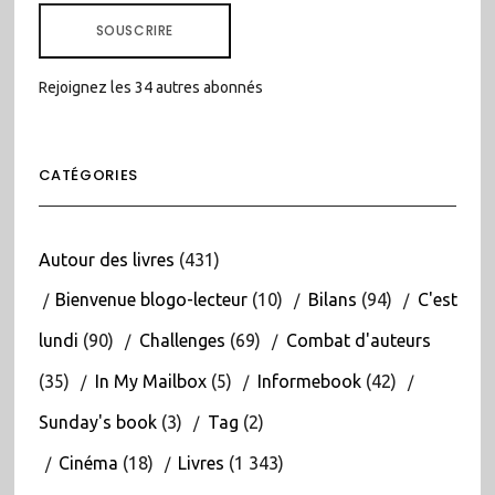
MAIL
SOUSCRIRE
Rejoignez les 34 autres abonnés
CATÉGORIES
Autour des livres
(431)
Bienvenue blogo-lecteur
(10)
Bilans
(94)
C'est
lundi
(90)
Challenges
(69)
Combat d'auteurs
(35)
In My Mailbox
(5)
Informebook
(42)
Sunday's book
(3)
Tag
(2)
Cinéma
(18)
Livres
(1 343)