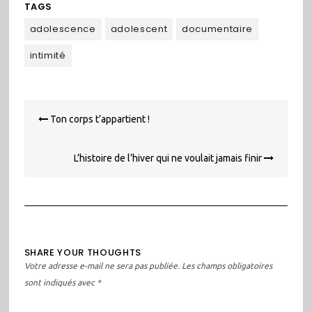
TAGS
adolescence
adolescent
documentaire
intimité
Navigation
Ton corps t’appartient !
de
l’article
L’histoire de l’hiver qui ne voulait jamais finir
SHARE YOUR THOUGHTS
Votre adresse e-mail ne sera pas publiée.
Les champs obligatoires
sont indiqués avec
*