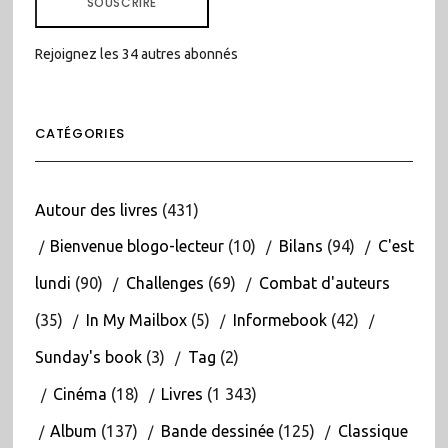
SOUSCRIRE
Rejoignez les 34 autres abonnés
CATÉGORIES
Autour des livres
(431)
Bienvenue blogo-lecteur
(10)
Bilans
(94)
C'est
lundi
(90)
Challenges
(69)
Combat d'auteurs
(35)
In My Mailbox
(5)
Informebook
(42)
Sunday's book
(3)
Tag
(2)
Cinéma
(18)
Livres
(1 343)
Album
(137)
Bande dessinée
(125)
Classique