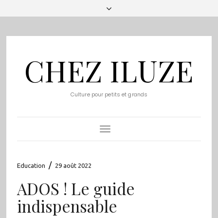
CHEZ ILUZE
Culture pour petits et grands
Toggle
Navigation
/
Education
29 août 2022
ADOS ! Le guide
indispensable