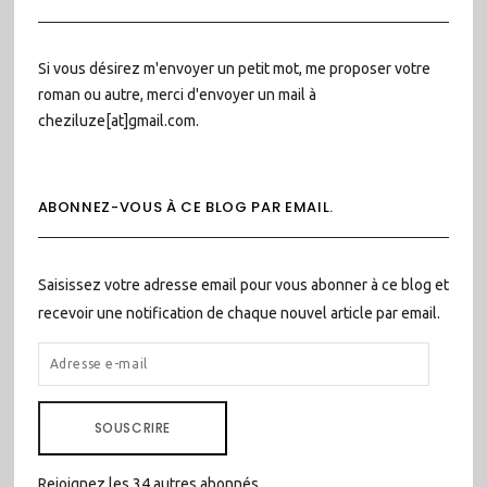
Si vous désirez m'envoyer un petit mot, me proposer votre
roman ou autre, merci d'envoyer un mail à
cheziluze[at]gmail.com.
ABONNEZ-VOUS À CE BLOG PAR EMAIL.
Saisissez votre adresse email pour vous abonner à ce blog et
recevoir une notification de chaque nouvel article par email.
ADRESSE
E-
MAIL
SOUSCRIRE
Rejoignez les 34 autres abonnés