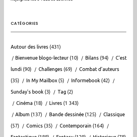
CATÉGORIES
Autour des livres
(431)
Bienvenue blogo-lecteur
(10)
Bilans
(94)
C'est
lundi
(90)
Challenges
(69)
Combat d'auteurs
(35)
In My Mailbox
(5)
Informebook
(42)
Sunday's book
(3)
Tag
(2)
Cinéma
(18)
Livres
(1 343)
Album
(137)
Bande dessinée
(125)
Classique
(57)
Comics
(35)
Contemporain
(164)
Fantastique
(188)
Fantasy
(129)
Historique
(78)