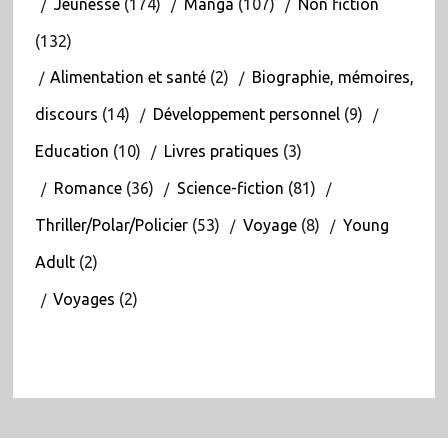
Jeunesse
(174)
Manga
(107)
Non fiction
(132)
Alimentation et santé
(2)
Biographie, mémoires,
discours
(14)
Développement personnel
(9)
Education
(10)
Livres pratiques
(3)
Romance
(36)
Science-fiction
(81)
Thriller/Polar/Policier
(53)
Voyage
(8)
Young
Adult
(2)
Voyages
(2)